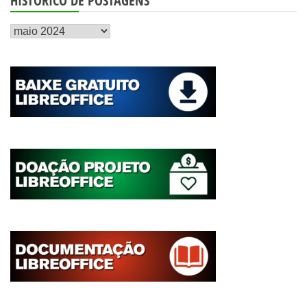
HISTÓRICO DE POSTAGENS
Histórico
de
postagens