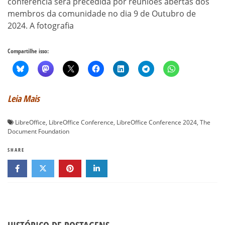
conferência será precedida por reuniões abertas dos
membros da comunidade no dia 9 de Outubro de
2024. A fotografia
Compartilhe isso:
Leia Mais
LibreOffice
,
LibreOffice Conference
,
LibreOffice Conference 2024
,
The
Document Foundation
SHARE