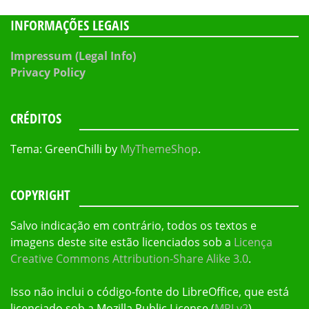
INFORMAÇÕES LEGAIS
Impressum (Legal Info)
Privacy Policy
CRÉDITOS
Tema: GreenChilli by
MyThemeShop
.
COPYRIGHT
Salvo indicação em contrário, todos os textos e
imagens deste site estão licenciados sob a
Licença
Creative Commons Attribution-Share Alike 3.0
.
Isso não inclui o código-fonte do LibreOffice, que está
licenciado sob a Mozilla Public License (
MPLv2
).