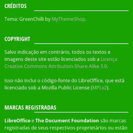
CRÉDITOS
Tema: GreenChilli by
MyThemeShop
.
COPYRIGHT
Salvo indicação em contrário, todos os textos e
imagens deste site estão licenciados sob a
Licença
Creative Commons Attribution-Share Alike 3.0
.
Isso não inclui o código-fonte do LibreOffice, que está
licenciado sob a Mozilla Public License (
MPLv2
).
MARCAS REGISTRADAS
LibreOffice
e
The Document Foundation
são marcas
registradas de seus respectivos proprietários ou estão