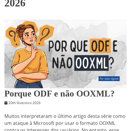
2026
Porque ODF e não OOXML?
20th fevereiro 2026
Muitos interpretaram o último artigo desta série como
um ataque à Microsoft por usar o formato OOXML
contra os interesses dos usuários. No entanto, esse