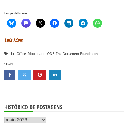
Compartilhe isso:
Leia Mais
LibreOffice
,
Mobilidade
,
ODF
,
The Document Foundation
SHARE
HISTÓRICO DE POSTAGENS
Histórico
de