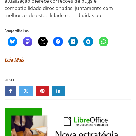
atualização oferece correções de bugs e
compatibilidade direcionadas, juntamente com
melhorias de estabilidade contribuídas por
Compartilhe isso:
Leia Mais
SHARE