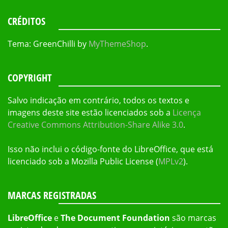
CRÉDITOS
Tema: GreenChilli by
MyThemeShop
.
COPYRIGHT
Salvo indicação em contrário, todos os textos e
imagens deste site estão licenciados sob a
Licença
Creative Commons Attribution-Share Alike 3.0
.
Isso não inclui o código-fonte do LibreOffice, que está
licenciado sob a Mozilla Public License (
MPLv2
).
MARCAS REGISTRADAS
LibreOffice
e
The Document Foundation
são marcas