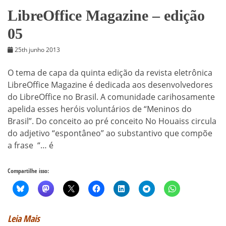
LibreOffice Magazine – edição
05
25th junho 2013
O tema de capa da quinta edição da revista eletrônica
LibreOffice Magazine é dedicada aos desenvolvedores
do LibreOffice no Brasil. A comunidade carihosamente
apelida esses heróis voluntários de “Meninos do
Brasil”. Do conceito ao pré conceito No Houaiss circula
do adjetivo “espontâneo” ao substantivo que compõe
a frase “… é
Compartilhe isso:
Leia Mais