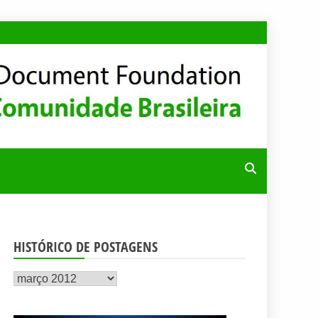
RA
HISTÓRICO DE POSTAGENS
Histórico
de
postagens