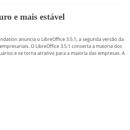
uro e mais estável
dation anuncia o LibreOffice 3.5.1, a segunda versão da
e empresariais. O LibreOffice 3.5.1 conserta a maioria dos
ários e se torna atrativo para a maioria das empresas. A