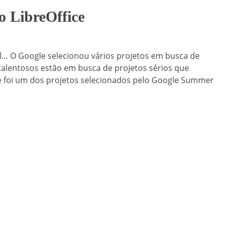
o LibreOffice
… O Google selecionou vários projetos em busca de
 talentosos estão em busca de projetos sérios que
e foi um dos projetos selecionados pelo Google Summer