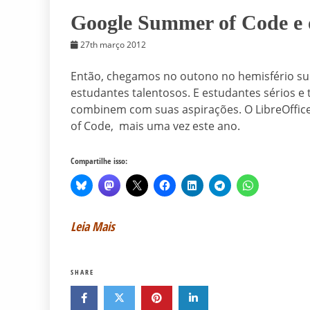
Google Summer of Code e 
27th março 2012
Então, chegamos no outono no hemisfério sul
estudantes talentosos. E estudantes sérios e
combinem com suas aspirações. O LibreOffic
of Code, mais uma vez este ano.
Compartilhe isso:
Leia Mais
SHARE