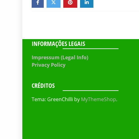
INFORMAÇÕES LEGAIS
Impressum (Legal Info)
Privacy Policy
CRÉDITOS
Tema: GreenChilli by
MyThemeShop
.