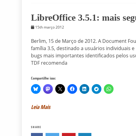
LibreOffice 3.5.1: mais seg
15th março 2012
Berlim, 15 de Março de 2012. A Document Foun
família 3.5, destinado a usuários individuais 
bugs mais importantes identificados pelos usu
TDF recomenda
Compartilhe isso:
Leia Mais
SHARE