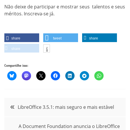
Não deixe de participar e mostrar seus talentos e seus
méritos. Inscreva-se já.
share
tweet
share
share
Compartilhe isso:
Navegação
LibreOffice 3.5.1: mais seguro e mais estável
de
A Document Foundation anuncia o LibreOffice