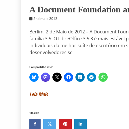
A Document Foundation anu
2nd maio 2012
Berlim, 2 de Maio de 2012 – A Document Found
família 3.5. O LibreOffice 3.5.3 é mais estáve
individuais da melhor suíte de escritório em s
desenvolvedores se
Compartilhe isso:
Leia Mais
SHARE