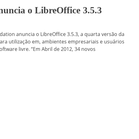
ncia o LibreOffice 3.5.3
ation anuncia o LibreOffice 3.5.3, a quarta versão da
l para utilização em, ambientes empresariais e usuários
oftware livre. “Em Abril de 2012, 34 novos