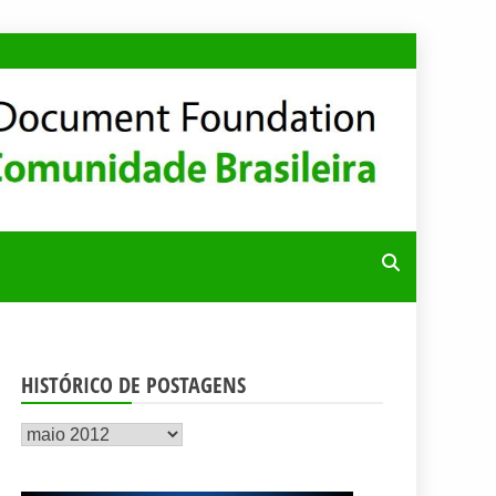
RA
HISTÓRICO DE POSTAGENS
Histórico
de
postagens