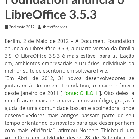
Foundation anuncia o
LibreOffice 3.5.3
2nd maio 2012
libreofficebrasil
Berlim, 2 de Maio de 2012 – A Document Foundation
anuncia o LibreOffice 3.5.3, a quarta versão da família
3.5. O LibreOffice 3.5.3 é mais estável para utilização
em, ambientes empresariais e usuários individuais da
melhor suíte de escritório em software livre.
“Em Abril de 2012, 34 novos desenvolvedores se
juntaram à Document Foundation, o maior número
desde Janeiro de 2011 [
fonte: OHLOH
]. Oito deles já
modificaram mais de uma vez o nosso código, graças à
ajuda de uma comunidade bastante acolhedora, onde
desenvolvedores mais antigos passam parte de seu
tempo orientando os novatos para que desempenhem
com mais eficiência”, afirmou Norbert Thiebaud, um
voluntário em atividade desde 28 de Setembro de