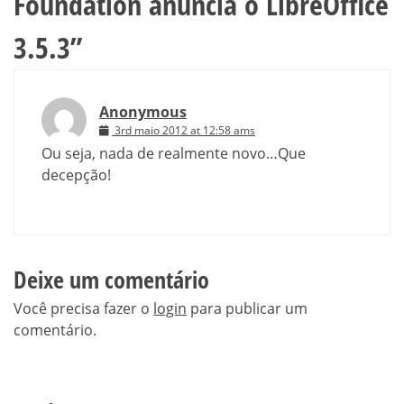
Foundation anuncia o LibreOffice
3.5.3
”
Anonymous
3rd maio 2012 at 12:58 ams
Ou seja, nada de realmente novo…Que
decepção!
Deixe um comentário
Você precisa fazer o
login
para publicar um
comentário.