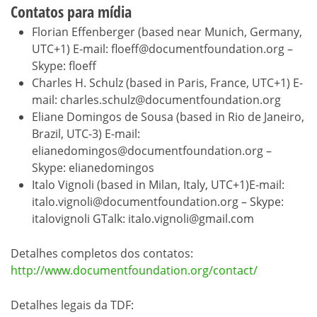
Contatos para mídia
Florian Effenberger (based near Munich, Germany,
UTC+1) E-mail: floeff@documentfoundation.org –
Skype: floeff
Charles H. Schulz (based in Paris, France, UTC+1) E-
mail: charles.schulz@documentfoundation.org
Eliane Domingos de Sousa (based in Rio de Janeiro,
Brazil, UTC-3) E-mail:
elianedomingos@documentfoundation.org –
Skype: elianedomingos
Italo Vignoli (based in Milan, Italy, UTC+1)E-mail:
italo.vignoli@documentfoundation.org – Skype:
italovignoli GTalk: italo.vignoli@gmail.com
Detalhes completos dos contatos:
http://www.documentfoundation.org/contact/
Detalhes legais da TDF: