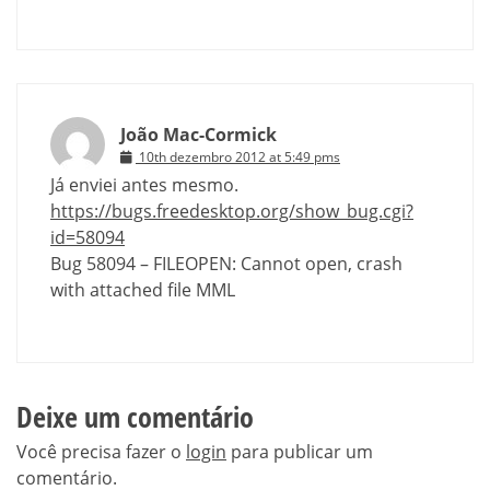
João Mac-Cormick
10th dezembro 2012 at 5:49 pms
Já enviei antes mesmo.
https://bugs.freedesktop.org/show_bug.cgi?
id=58094
Bug 58094 – FILEOPEN: Cannot open, crash
with attached file MML
Deixe um comentário
Você precisa fazer o
login
para publicar um
comentário.