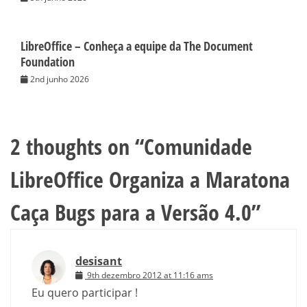
LibreOffice – Conheça a equipe da The Document
Foundation
2nd junho 2026
2 thoughts on “
Comunidade
LibreOffice Organiza a Maratona
Caça Bugs para a Versão 4.0
”
desisant
9th dezembro 2012 at 11:16 ams
Eu quero participar !