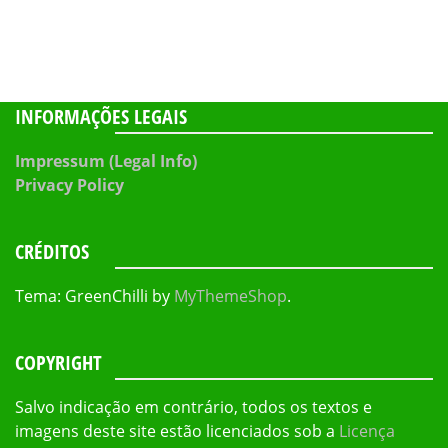
INFORMAÇÕES LEGAIS
Impressum (Legal Info)
Privacy Policy
CRÉDITOS
Tema: GreenChilli by
MyThemeShop
.
COPYRIGHT
Salvo indicação em contrário, todos os textos e
imagens deste site estão licenciados sob a
Licença