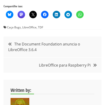
Compartilhe isso:
Caça Bugs
,
LibreOffice
,
TDF
Navegação
The Document Foundation anuncia o
LibreOffice 3.6.4
de
Post
LibreOffice para Raspberry Pi
Written by: