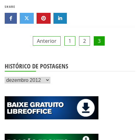
SHARE
Paginação
Anterior
1
2
3
de
HISTÓRICO DE POSTAGENS
posts
Histórico
de
postagens