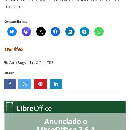
mundo
Compartilhe isso:
Leia Mais
Caça Bugs
,
LibreOffice
,
TDF
SHARE