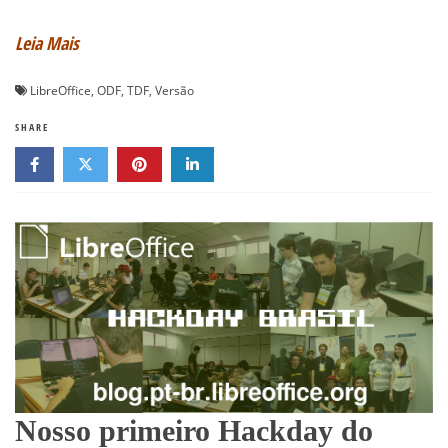
Leia Mais
LibreOffice
,
ODF
,
TDF
,
Versão
SHARE
Nosso primeiro Hackday do