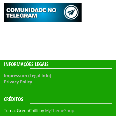
INFORMAÇÕES LEGAIS
Impressum (Legal Info)
Privacy Policy
CRÉDITOS
Tema: GreenChilli by
MyThemeShop
.