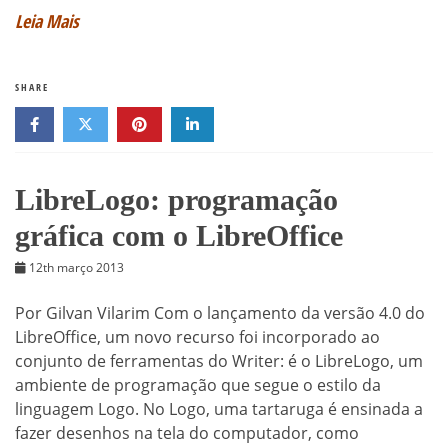
Leia Mais
SHARE
LibreLogo: programação
gráfica com o LibreOffice
12th março 2013
Por Gilvan Vilarim Com o lançamento da versão 4.0 do
LibreOffice, um novo recurso foi incorporado ao
conjunto de ferramentas do Writer: é o LibreLogo, um
ambiente de programação que segue o estilo da
linguagem Logo. No Logo, uma tartaruga é ensinada a
fazer desenhos na tela do computador, como