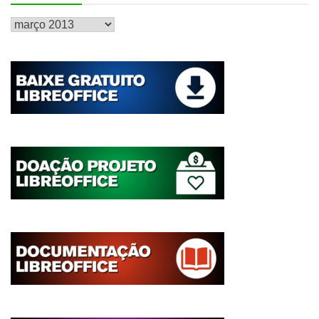
Histórico
de
postagens