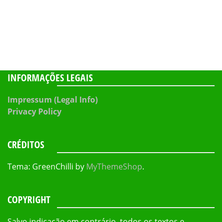
INFORMAÇÕES LEGAIS
Impressum (Legal Info)
Privacy Policy
CRÉDITOS
Tema: GreenChilli by
MyThemeShop
.
COPYRIGHT
Salvo indicação em contrário, todos os textos e