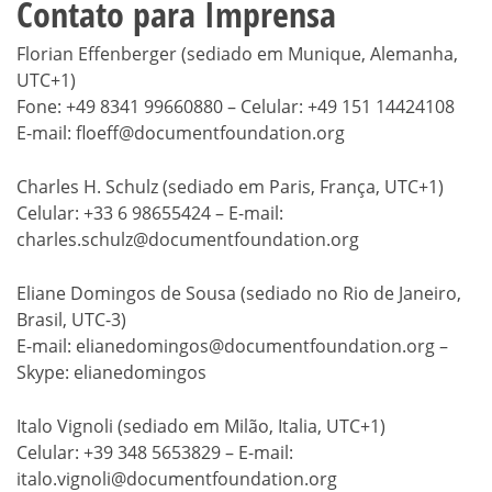
Contato para Imprensa
Florian Effenberger (sediado em Munique, Alemanha,
UTC+1)
Fone: +49 8341 99660880 – Celular: +49 151 14424108
E-mail: floeff@documentfoundation.org
Charles H. Schulz (sediado em Paris, França, UTC+1)
Celular: +33 6 98655424 – E-mail:
charles.schulz@documentfoundation.org
Eliane Domingos de Sousa (sediado no Rio de Janeiro,
Brasil, UTC-3)
E-mail: elianedomingos@documentfoundation.org –
Skype: elianedomingos
Italo Vignoli (sediado em Milão, Italia, UTC+1)
Celular: +39 348 5653829 – E-mail:
italo.vignoli@documentfoundation.org