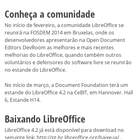
Conheça a comunidade
No início de fevereiro, a comunidade LibreOffice se
reunirá na FOSDEM 2014 em Bruxelas, onde os
desenvolvedores apresentarão na Open Document
Editors DevRoom as melhores e mais recentes
melhorias do LibreOffice, quando também outros
voluntários e defensores do software livre se reunirão
no estande do LibreOffice.
No início de março, a Document Foundation terá um
estande do LibreOffice 4.2 na CeBIT, em Hannover. Hall
6, Estande H14.
Baixando LibreOffice
LibreOffice 4.2 já está disponível para download no
seguinte link: http://pt-br.libreoffice.org/baixe-ja/ .