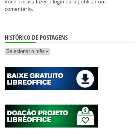
Você precisa fazer o
login
para publicar um
comentário.
HISTÓRICO DE POSTAGENS
Histórico
de
postagens