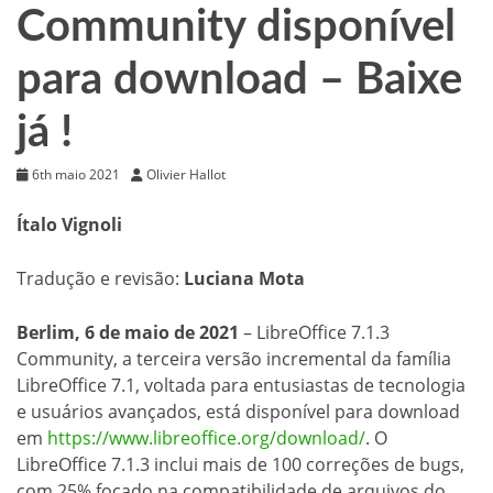
Community disponível
para download – Baixe
já !
6th maio 2021
Olivier Hallot
Ítalo Vignoli
Tradução e revisão:
Luciana Mota
Berlim, 6 de maio de 2021
– LibreOffice 7.1.3
Community, a terceira versão incremental da família
LibreOffice 7.1, voltada para entusiastas de tecnologia
e usuários avançados, está disponível para download
em
https://www.libreoffice.org/download/
. O
LibreOffice 7.1.3 inclui mais de 100 correções de bugs,
com 25% focado na compatibilidade de arquivos do