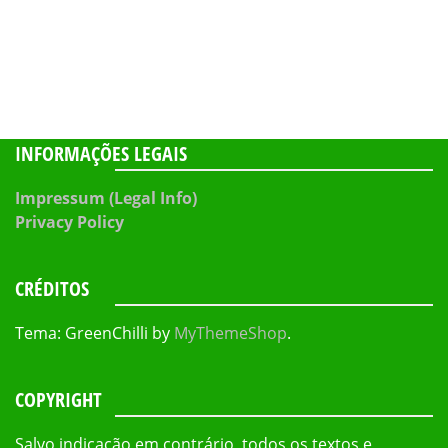
INFORMAÇÕES LEGAIS
Impressum (Legal Info)
Privacy Policy
CRÉDITOS
Tema: GreenChilli by
MyThemeShop
.
COPYRIGHT
Salvo indicação em contrário, todos os textos e