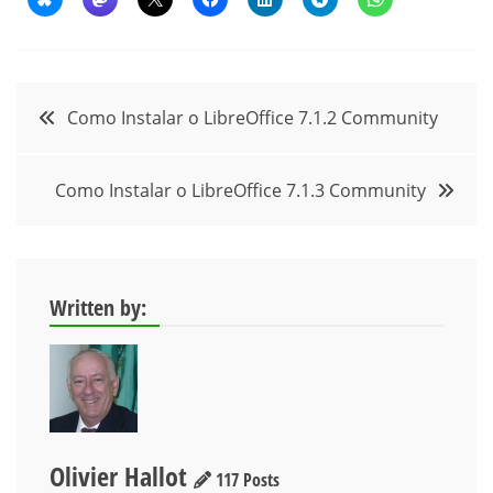
Navegação
Como Instalar o LibreOffice 7.1.2 Community
de
Como Instalar o LibreOffice 7.1.3 Community
Post
Written by:
Olivier Hallot
117 Posts