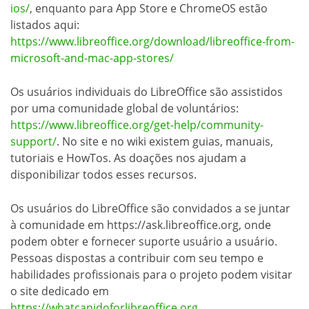
ios/
, enquanto para App Store e ChromeOS estão
listados aqui:
https://www.libreoffice.org/download/libreoffice-from-
microsoft-and-mac-app-stores/
Os usuários individuais do LibreOffice são assistidos
por uma comunidade global de voluntários:
https://www.libreoffice.org/get-help/community-
support/
. No site e no wiki existem guias, manuais,
tutoriais e HowTos. As doações nos ajudam a
disponibilizar todos esses recursos.
Os usuários do LibreOffice são convidados a se juntar
à comunidade em https://ask.libreoffice.org, onde
podem obter e fornecer suporte usuário a usuário.
Pessoas dispostas a contribuir com seu tempo e
habilidades profissionais para o projeto podem visitar
o site dedicado em
https://whatcanidoforlibreoffice.org
.