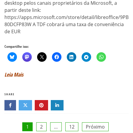
desktop pelos canais proprietários da Microsoft, a
partir deste link:
https://apps.microsoft.com/store/detail/libreoffice/9PB
80DCFP83W A TDF cobrará uma taxa de conveniência
de EUR
Compartilhe isso:
Leia Mais
SHARE
Paginação
1
2
…
12
Próximo