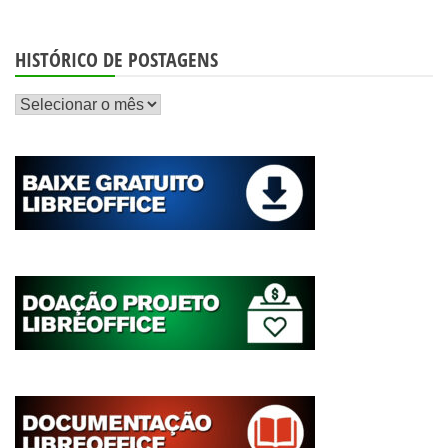
de
HISTÓRICO DE POSTAGENS
posts
Histórico
de
postagens