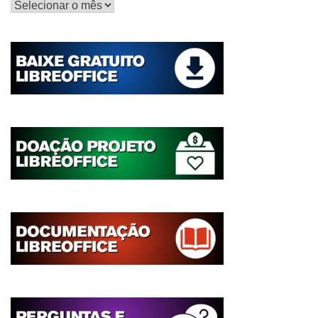
Histórico
de
postagens