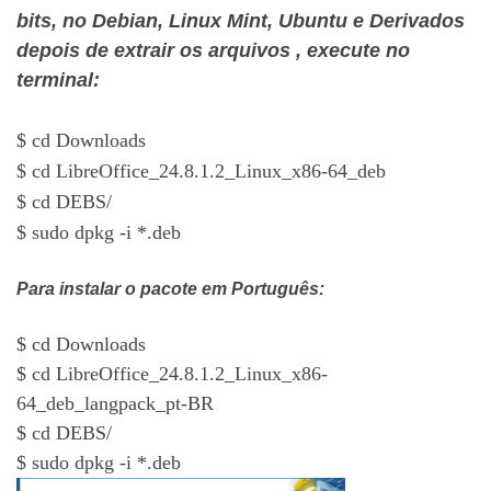
bits, no Debian, Linux Mint, Ubuntu e Derivados
depois de extrair os arquivos , execute no
terminal:
$ cd Downloads
$ cd LibreOffice_24.8.1.2_Linux_x86-64_deb
$ cd DEBS/
$ sudo dpkg -i *.deb
Para instalar o pacote em Português:
$ cd Downloads
$ cd LibreOffice_24.8.1.2_Linux_x86-
64_deb_langpack_pt-BR
$ cd DEBS/
$ sudo dpkg -i *.deb