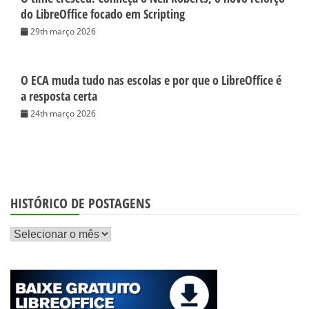
do LibreOffice focado em Scripting
29th março 2026
O ECA muda tudo nas escolas e por que o LibreOffice é
a resposta certa
24th março 2026
HISTÓRICO DE POSTAGENS
Histórico
de
postagens