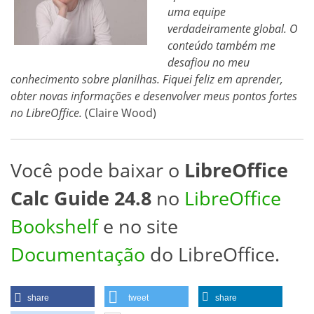
uma equipe
verdadeiramente global. O
conteúdo também me
desafiou no meu
conhecimento sobre planilhas. Fiquei feliz em aprender,
obter novas informações e desenvolver meus pontos fortes
no LibreOffice.
(Claire Wood)
Você pode baixar o
LibreOffice
Calc Guide 24.8
no
LibreOffice
Bookshelf
e no site
Documentação
do LibreOffice.
share
tweet
share