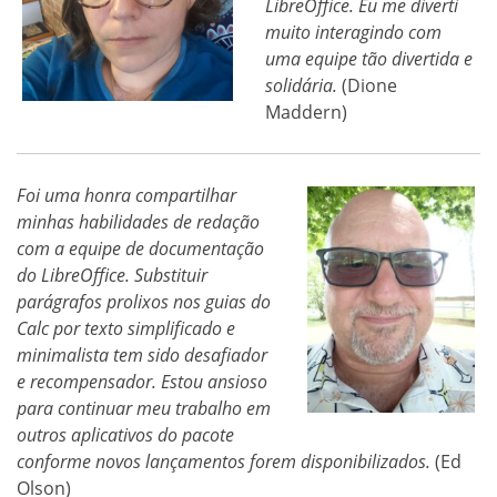
LibreOffice. Eu me diverti
muito interagindo com
uma equipe tão divertida e
solidária.
(Dione
Maddern)
Foi uma honra compartilhar
minhas habilidades de redação
com a equipe de documentação
do LibreOffice. Substituir
parágrafos prolixos nos guias do
Calc por texto simplificado e
minimalista tem sido desafiador
e recompensador. Estou ansioso
para continuar meu trabalho em
outros aplicativos do pacote
conforme novos lançamentos forem disponibilizados.
(Ed
Olson)