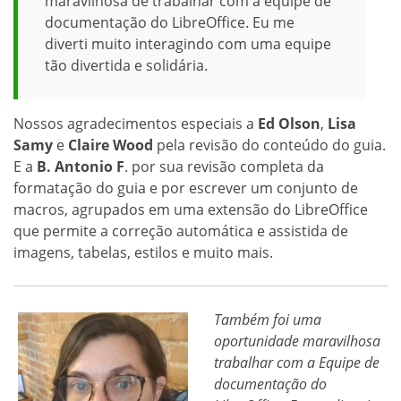
maravilhosa de trabalhar com a equipe de
documentação do LibreOffice. Eu me
diverti muito interagindo com uma equipe
tão divertida e solidária.
Nossos agradecimentos especiais a
Ed Olson
,
Lisa
Samy
e
Claire Wood
pela revisão do conteúdo do guia.
E a
B. Antonio F
. por sua revisão completa da
formatação do guia e por escrever um conjunto de
macros, agrupados em uma extensão do LibreOffice
que permite a correção automática e assistida de
imagens, tabelas, estilos e muito mais.
Também foi uma
oportunidade maravilhosa
trabalhar com a Equipe de
documentação do