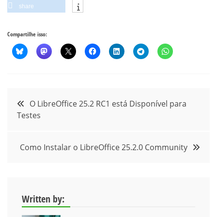
share
Compartilhe isso:
Navegação
O LibreOffice 25.2 RC1 está Disponível para
Testes
de
Post
Como Instalar o LibreOffice 25.2.0 Community
Written by: