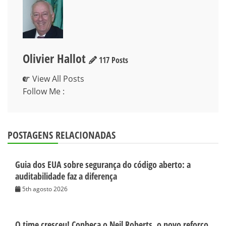
Olivier Hallot
117 Posts
View All Posts
Follow Me :
POSTAGENS RELACIONADAS
Guia dos EUA sobre segurança do código aberto: a
auditabilidade faz a diferença
5th agosto 2026
O time cresceu! Conheça o Neil Roberts, o novo reforço