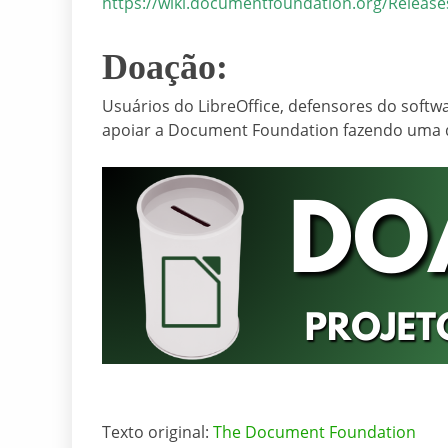
https://wiki.documentfoundation.org/Release
Doação:
Usuários do LibreOffice, defensores do sof
apoiar a Document Foundation fazendo uma
Texto original:
The Document Foundation