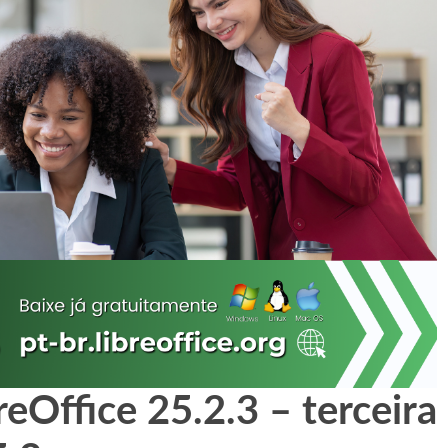
Office 25.2.3 – terceira