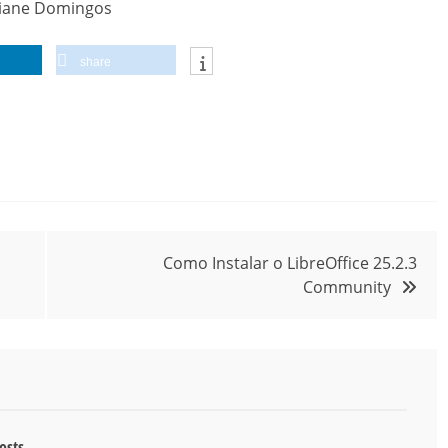
Eliane Domingos
share
Como Instalar o LibreOffice 25.2.3
Community
osts