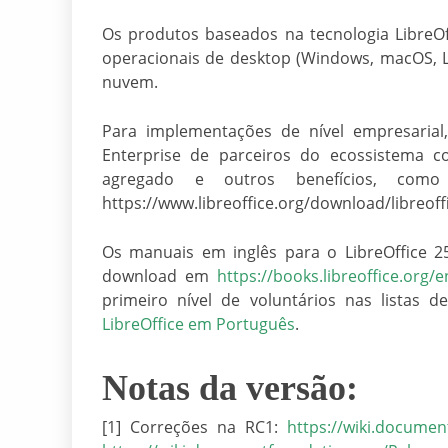
Os produtos baseados na tecnologia LibreOff
operacionais de desktop (Windows, macOS, L
nuvem.
Para implementações de nível empresarial,
Enterprise de parceiros do ecossistema
agregado e outros benefícios, com
https://www.libreoffice.org/download/libreoffi
Os manuais em inglês para o LibreOffice 2
download em
https://books.libreoffice.org/e
primeiro nível de voluntários nas listas d
LibreOffice em Português
.
Notas da versão:
[1] Correções na RC1:
https://wiki.documen