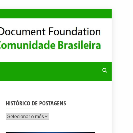
RA
HISTÓRICO DE POSTAGENS
Histórico
de
postagens