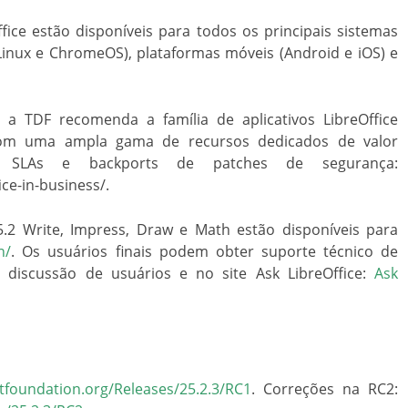
ice estão disponíveis para todos os principais sistemas
inux e ChromeOS), plataformas móveis (Android e iOS) e
 a TDF recomenda a família de aplicativos LibreOffice
 com uma ampla gama de recursos dedicados de valor
o SLAs e backports de patches de segurança:
ce-in-business/.
5.2 Write, Impress, Draw e Math estão disponíveis para
n/
. Os usuários finais podem obter suporte técnico de
e discussão de usuários e no site Ask LibreOffice:
Ask
tfoundation.org/Releases/25.2.3/RC1
. Correções na RC2: