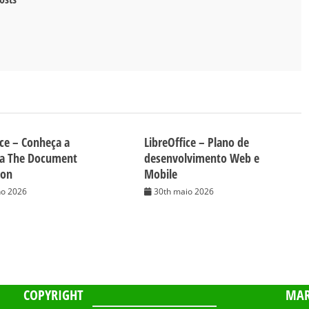
ice – Conheça a
LibreOffice – Plano de
da The Document
desenvolvimento Web e
ion
Mobile
ho 2026
30th maio 2026
COPYRIGHT
MAR