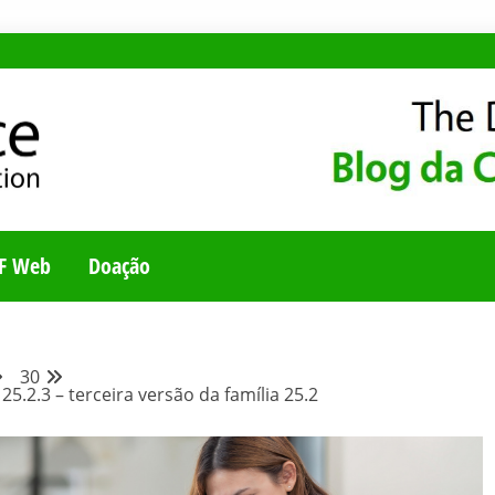
E
UNIDADE BRASILEI
F Web
Doação
30
5.2.3 – terceira versão da família 25.2