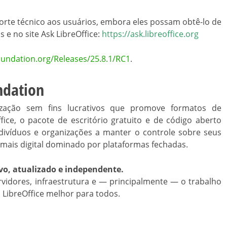
rte técnico aos usuários, embora eles possam obtê-lo de
s e no site Ask LibreOffice:
https://ask.libreoffice.org
oundation.org/Releases/25.8.1/RC1
.
ndation
ação sem fins lucrativos que promove formatos de
ice, o pacote de escritório gratuito e de código aberto
ndivíduos e organizações a manter o controle sobre seus
ais digital dominado por plataformas fechadas.
vo, atualizado e independente.
vidores, infraestrutura e — principalmente — o trabalho
LibreOffice melhor para todos.