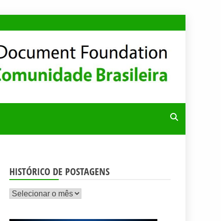
RA
HISTÓRICO DE POSTAGENS
Histórico
de
postagens