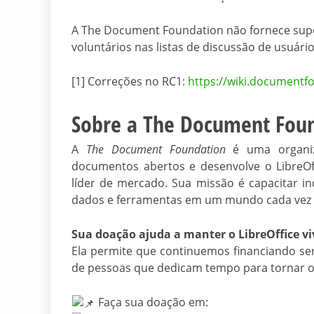
A The Document Foundation não fornece supo
voluntários nas listas de discussão de usuário
[1] Correções no RC1:
https://wiki.documentf
Sobre a The Document Fou
A
The Document Foundation
é uma organiz
documentos abertos e desenvolve o LibreOff
líder de mercado. Sua missão é capacitar i
dados e ferramentas em um mundo cada vez m
Sua doação ajuda a manter o LibreOffice vi
Ela permite que continuemos financiando ser
de pessoas que dedicam tempo para tornar o 
Faça sua doação em: