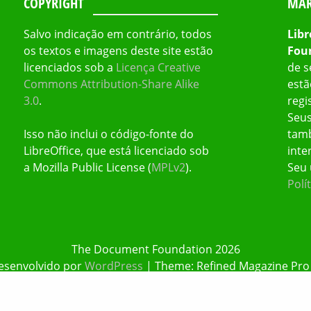
COPYRIGHT
MAR
Salvo indicação em contrário, todos
Libr
os textos e imagens deste site estão
Fou
licenciados sob a
Licença Creative
de s
Commons Attribution-Share Alike
estã
3.0
.
regi
Seus
Isso não inclui o código-fonte do
tamb
LibreOffice, que está licenciado sob
inte
a Mozilla Public License (
MPLv2
).
Seu 
Polí
The Document Foundation 2026
esenvolvido por
WordPress
|
Theme: Refined Magazine Pro