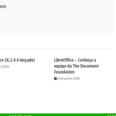
osts
ce 26.2.4 é lançado!
LibreOffice – Conheça a
equipe da The Document
ho 2026
Foundation
2nd junho 2026