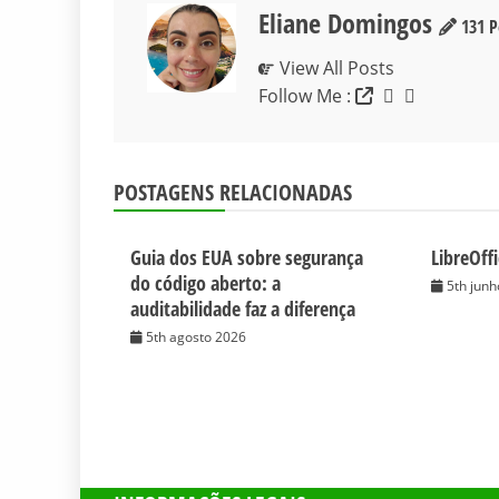
Eliane Domingos
131 P
View All Posts
Follow Me :
POSTAGENS RELACIONADAS
Guia dos EUA sobre segurança
LibreOffi
do código aberto: a
5th jun
auditabilidade faz a diferença
5th agosto 2026