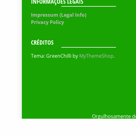
INFORMAÇÕES LEGAIS
Impressum (Legal Info)
Privacy Policy
CRÉDITOS
Tema: GreenChilli by
MyThemeShop
.
Orgulhosamente d