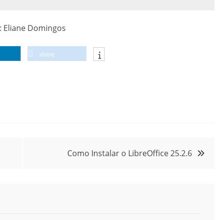
: Eliane Domingos
share
Como Instalar o LibreOffice 25.2.6