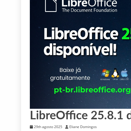
LibreOffice 25.8.1 
29th agosto 2025
Eliane Domingos