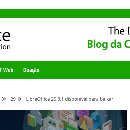
E
UNIDADE BRASILEI
F Web
Doação
29
LibreOffice 25.8.1 disponível para baixar