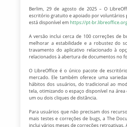
Berlim, 29 de agosto de 2025 – O LibreOff
escritório gratuito e apoiado por voluntários
está disponível em
https://pt-br.libreoffice.or
A versão inclui cerca de 100 correções de b
melhorar a estabilidade e a robustez do s
travamento do aplicativo relacionado à op
relacionados à abertura de documentos no fo
O LibreOffice é o único pacote de escritó
mercado. Ele também oferece uma variedad
hábitos dos usuários, do tradicional ao mo
tela, otimizando o espaço disponível na áre
um ou dois cliques de distância.
Para usuários que não precisam dos recurs
mais testes e correções de bugs, a The Doc
inclui vários meses de correções retroativas. A