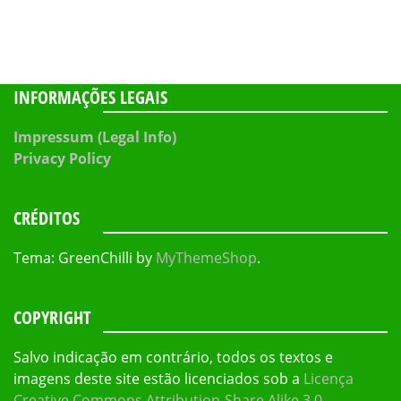
INFORMAÇÕES LEGAIS
Impressum (Legal Info)
Privacy Policy
CRÉDITOS
Tema: GreenChilli by
MyThemeShop
.
COPYRIGHT
Salvo indicação em contrário, todos os textos e
imagens deste site estão licenciados sob a
Licença
Creative Commons Attribution-Share Alike 3.0
.