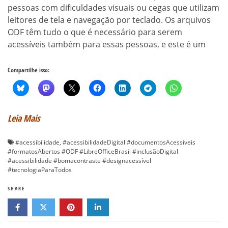
pessoas com dificuldades visuais ou cegas que utilizam
leitores de tela e navegação por teclado. Os arquivos
ODF têm tudo o que é necessário para serem
acessíveis também para essas pessoas, e este é um
Compartilhe isso:
Leia Mais
#acessibilidade
,
#acessibilidadeDigital #documentosAcessíveis
#formatosAbertos #ODF #LibreOfficeBrasil #inclusãoDigital
#acessibilidade #bomacontraste #designacessível
#tecnologiaParaTodos
SHARE