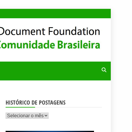
RA
HISTÓRICO DE POSTAGENS
Histórico
de
postagens