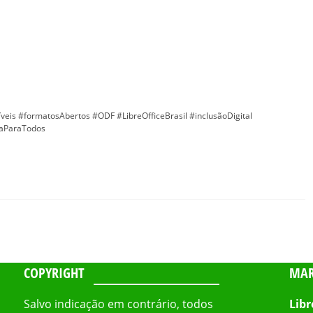
veis #formatosAbertos #ODF #LibreOfficeBrasil #inclusãoDigital
iaParaTodos
COPYRIGHT
MAR
Salvo indicação em contrário, todos
Libr