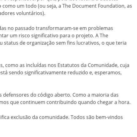
eto como um todo (ou seja, a The Document Foundation, as
dores voluntários).
cadas no passado transformaram-se em problemas
ar um risco significativo para o projeto. A The
status de organização sem fins lucrativos, o que teria
das, como as incluídas nos Estatutos da Comunidade, cuja
está sendo significativamente reduzido e, esperamos,
os defensores do código aberto. Como a maioria das
amos que continuem contribuindo quando chegar a hora.
gnifica exclusão da comunidade. Todos são bem-vindos