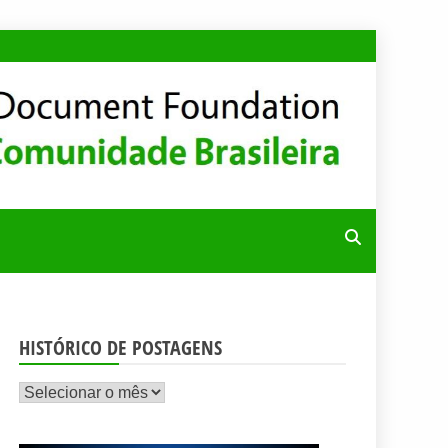
RA
HISTÓRICO DE POSTAGENS
Histórico
de
postagens