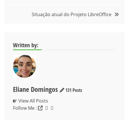
de
Situação atual do Projeto LibreOffice
Post
Written by:
Eliane Domingos
131 Posts
View All Posts
Follow Me :