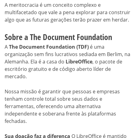
A meritocracia é um conceito complexo e
multifacetado que vale a pena explorar para construir
algo que as futuras gerações terão prazer em herdar.
Sobre a The Document Foundation
A
The Document Foundation (TDF)
é uma
organização sem fins lucrativos sediada em Berlim, na
Alemanha. Ela é a casa do
LibreOffice
, o pacote de
escritório gratuito e de código aberto líder de
mercado.
Nossa missão é garantir que pessoas e empresas
tenham controle total sobre seus dados e
ferramentas, oferecendo uma alternativa
independente e soberana frente às plataformas
fechadas.
Sua doação faz a diferença
O LibreOffice é mantido