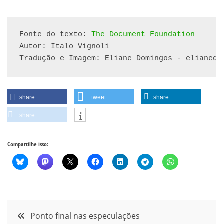
Fonte do texto: 
The Document Foundation
Autor: Italo Vignoli

Tradução e Imagem: Eliane Domingos - elianedo
share
tweet
share
share
Compartilhe isso:
Navegação
Ponto final nas especulações