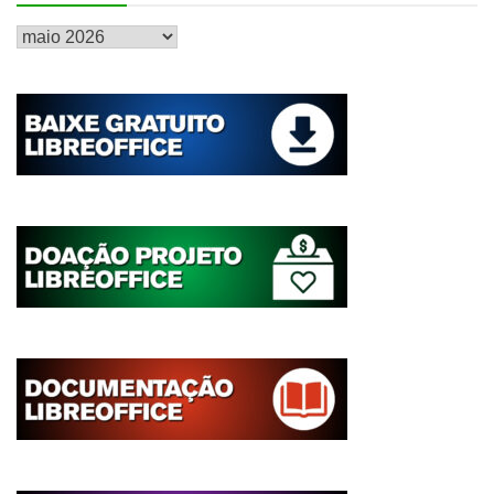
Histórico
de
postagens