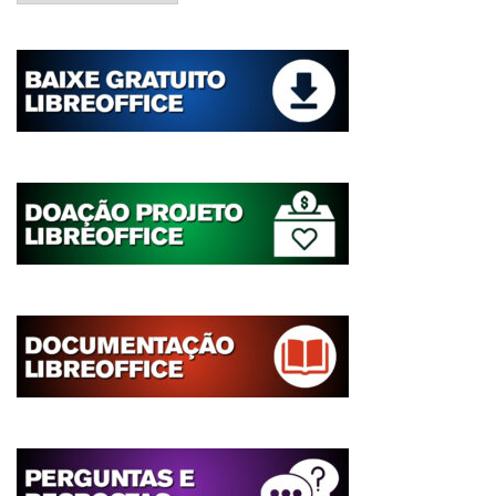
de
postagens