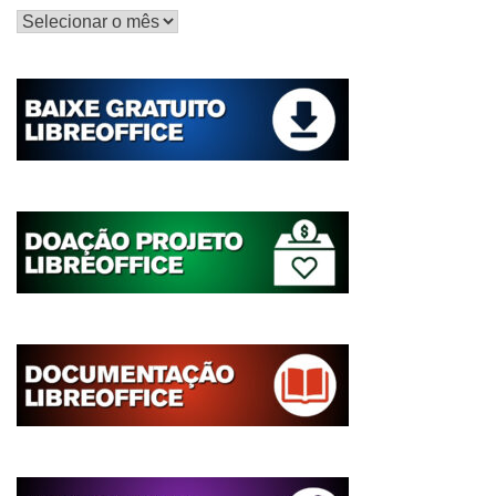
Histórico
de
postagens