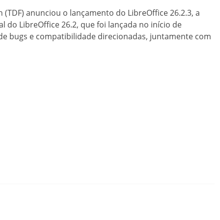
 (TDF) anunciou o lançamento do LibreOffice 26.2.3, a
l do LibreOffice 26.2, que foi lançada no início de
s de bugs e compatibilidade direcionadas, juntamente com