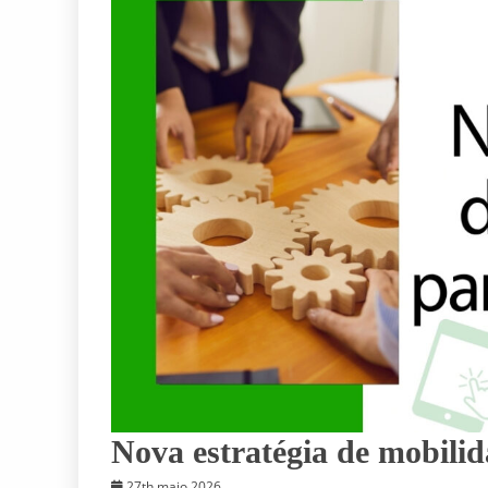
Nova estratégia de mobilid
27th maio 2026