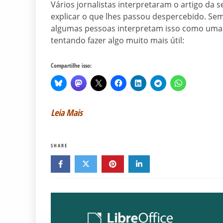
Vários jornalistas interpretaram o artigo d
explicar o que lhes passou despercebido. S
algumas pessoas interpretam isso como uma
tentando fazer algo muito mais útil:
Compartilhe isso:
Leia Mais
SHARE