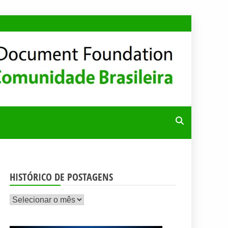
RA
HISTÓRICO DE POSTAGENS
Histórico
de
postagens