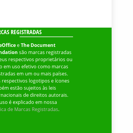
CAS REGISTRADAS
eOffice
e
The Document
ndation
são marcas registradas
eus respectivos proprietários ou
o em uso efetivo como marcas
stradas em um ou mais países.
 respectivos logotipos e ícones
ém estão sujeitos às leis
rnacionais de direitos autorais.
uso é explicado em nossa
tica de Marcas Registradas
.