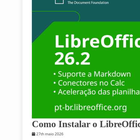
Como Instalar o LibreOffic
27th maio 2026