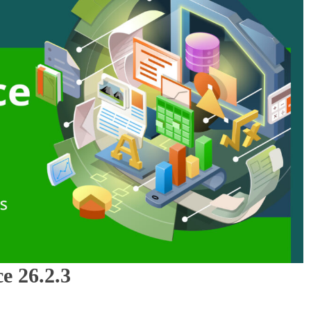
e 26.2.3