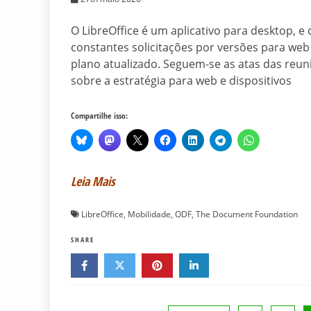
O LibreOffice é um aplicativo para desktop, 
constantes solicitações por versões para web
plano atualizado. Seguem-se as atas das reu
sobre a estratégia para web e dispositivos
Compartilhe isso:
Leia Mais
LibreOffice
,
Mobilidade
,
ODF
,
The Document Foundation
SHARE