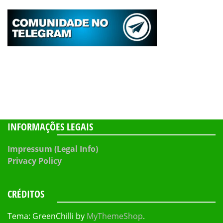
INFORMAÇÕES LEGAIS
Impressum (Legal Info)
Privacy Policy
CRÉDITOS
Tema: GreenChilli by
MyThemeShop
.