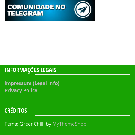
INFORMAÇÕES LEGAIS
Impressum (Legal Info)
Privacy Policy
CRÉDITOS
Tema: GreenChilli by
MyThemeShop
.