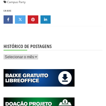
Campus Party
SHARE
HISTÓRICO DE POSTAGENS
Histórico
de
postagens