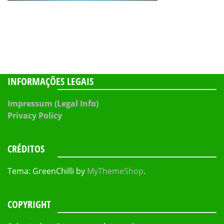
INFORMAÇÕES LEGAIS
Impressum (Legal Info)
Privacy Policy
CRÉDITOS
Tema: GreenChilli by
MyThemeShop
.
COPYRIGHT