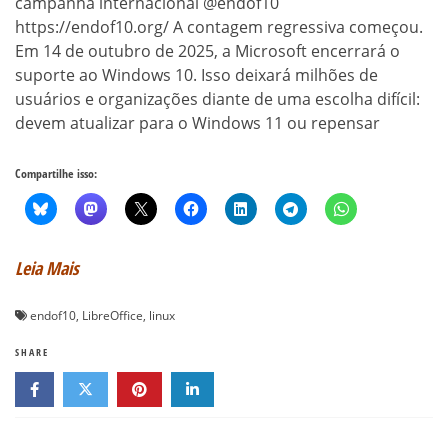
campanha internacional @endof10
https://endof10.org/ A contagem regressiva começou.
Em 14 de outubro de 2025, a Microsoft encerrará o
suporte ao Windows 10. Isso deixará milhões de
usuários e organizações diante de uma escolha difícil:
devem atualizar para o Windows 11 ou repensar
Compartilhe isso:
Leia Mais
endof10
,
LibreOffice
,
linux
SHARE