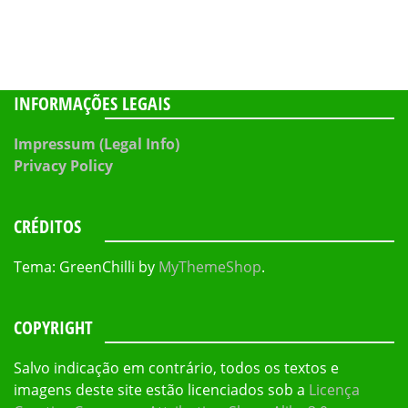
INFORMAÇÕES LEGAIS
Impressum (Legal Info)
Privacy Policy
CRÉDITOS
Tema: GreenChilli by
MyThemeShop
.
COPYRIGHT
Salvo indicação em contrário, todos os textos e
imagens deste site estão licenciados sob a
Licença