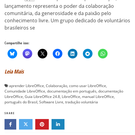
lançamento representa o poder da colaboração
comunitária, da generosidade e da paixão pelo
conhecimento livre. Um grupo dedicado de voluntários
brasileiros se
Compartilhe isso:
Leia Mais
aprender LibreOffice
,
Colaboração
,
como usar LibreOffice
,
Comunidade LibreOffice
,
documentação em português
,
documentação
LibreOffice
,
Guia LibreOffice 24.8
,
LibreOffice
,
manual LibreOffice
,
português do Brasil
,
Software Livre
,
tradução voluntária
SHARE