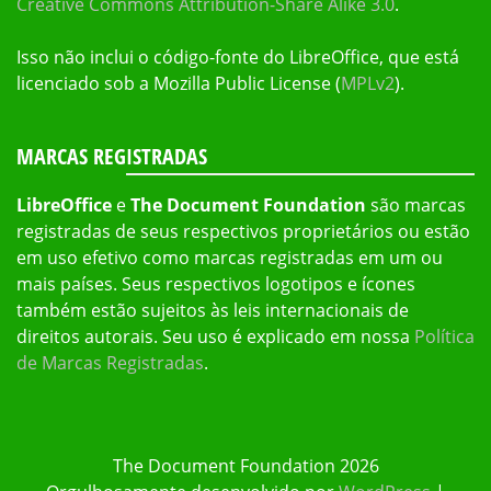
Creative Commons Attribution-Share Alike 3.0
.
Isso não inclui o código-fonte do LibreOffice, que está
licenciado sob a Mozilla Public License (
MPLv2
).
MARCAS REGISTRADAS
LibreOffice
e
The Document Foundation
são marcas
registradas de seus respectivos proprietários ou estão
em uso efetivo como marcas registradas em um ou
mais países. Seus respectivos logotipos e ícones
também estão sujeitos às leis internacionais de
direitos autorais. Seu uso é explicado em nossa
Política
de Marcas Registradas
.
The Document Foundation 2026