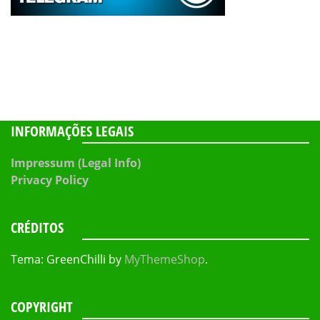
INFORMAÇÕES LEGAIS
Impressum (Legal Info)
Privacy Policy
CRÉDITOS
Tema: GreenChilli by
MyThemeShop
.
COPYRIGHT