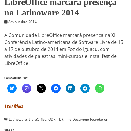
LibreOffice marcará presença
na Latinoware 2014
8th outubro 2014
A Comunidade LibreOffice marcará presença na XI
Conferência Latino-americana de Software Livre de 15
a 17 de outubro de 2014 em Foz do Iguaçu, com
atividades de palestras, mini-cursos e installfest de
LibreOffice.
Compartilhe isso:
Leia Mais
Latinoware
,
LibreOffice
,
ODF
,
TDF
,
The Document Foundation
SHARE