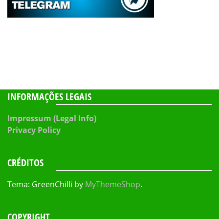
INFORMAÇÕES LEGAIS
Impressum (Legal Info)
Privacy Policy
CRÉDITOS
Tema: GreenChilli by
MyThemeShop
.
COPYRIGHT