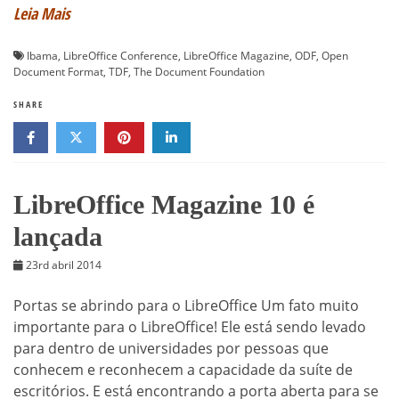
Leia Mais
Ibama
,
LibreOffice Conference
,
LibreOffice Magazine
,
ODF
,
Open
Document Format
,
TDF
,
The Document Foundation
SHARE
LibreOffice Magazine 10 é
lançada
23rd abril 2014
Portas se abrindo para o LibreOffice Um fato muito
importante para o LibreOffice! Ele está sendo levado
para dentro de universidades por pessoas que
conhecem e reconhecem a capacidade da suíte de
escritórios. E está encontrando a porta aberta para se