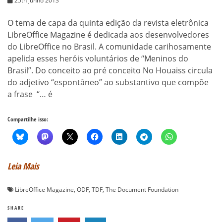
25th junho 2013
O tema de capa da quinta edição da revista eletrônica
LibreOffice Magazine é dedicada aos desenvolvedores
do LibreOffice no Brasil. A comunidade carihosamente
apelida esses heróis voluntários de “Meninos do
Brasil”. Do conceito ao pré conceito No Houaiss circula
do adjetivo “espontâneo” ao substantivo que compõe
a frase “… é
Compartilhe isso:
Leia Mais
LibreOffice Magazine
,
ODF
,
TDF
,
The Document Foundation
SHARE