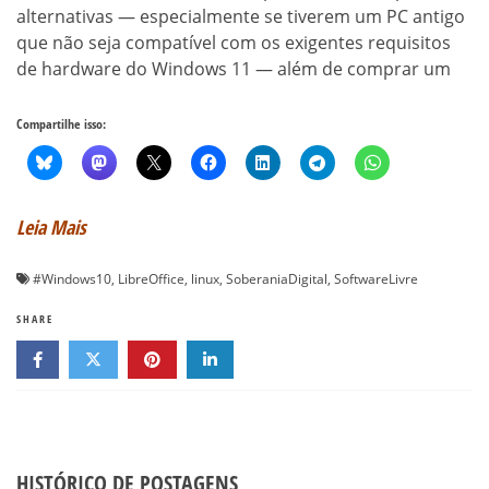
alternativas — especialmente se tiverem um PC antigo
que não seja compatível com os exigentes requisitos
de hardware do Windows 11 — além de comprar um
Compartilhe isso:
Leia Mais
#Windows10
,
LibreOffice
,
linux
,
SoberaniaDigital
,
SoftwareLivre
SHARE
HISTÓRICO DE POSTAGENS