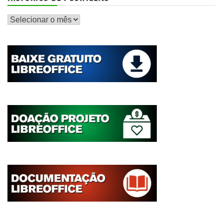
Histórico
de
postagens