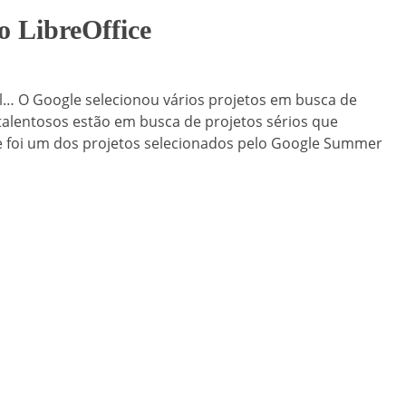
o LibreOffice
… O Google selecionou vários projetos em busca de
 talentosos estão em busca de projetos sérios que
e foi um dos projetos selecionados pelo Google Summer