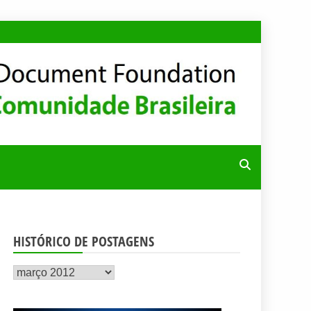
RA
HISTÓRICO DE POSTAGENS
Histórico
de
postagens