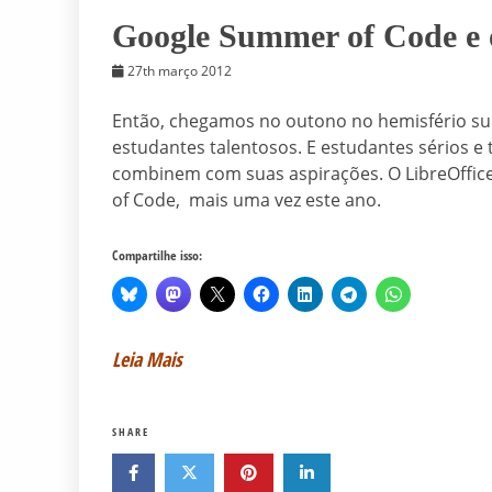
Google Summer of Code e 
27th março 2012
Então, chegamos no outono no hemisfério sul
estudantes talentosos. E estudantes sérios e
combinem com suas aspirações. O LibreOffic
of Code, mais uma vez este ano.
Compartilhe isso:
Leia Mais
SHARE