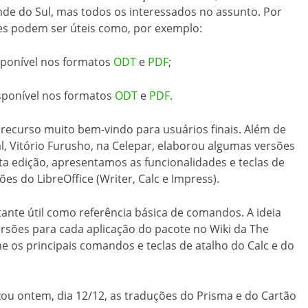
nde do Sul, mas todos os interessados no assunto. Por
es podem ser úteis como, por exemplo:
isponível nos formatos
ODT
e
PDF
;
disponível nos formatos
ODT
e
PDF
.
 recurso muito bem-vindo para usuários finais. Além de
, Vitório Furusho, na Celepar, elaborou algumas versões
ta edição, apresentamos as funcionalidades e teclas de
ões do LibreOffice (Writer, Calc e Impress).
nte útil como referência básica de comandos. A ideia
 versões para cada aplicação do pacote no Wiki da The
 os principais comandos e teclas de atalho do Calc e do
zou ontem, dia 12/12, as traduções do Prisma e do Cartão