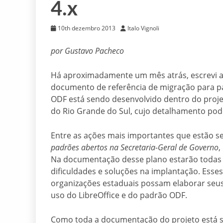
4.x
10th dezembro 2013
Italo Vignoli
por Gustavo Pacheco
Há aproximadamente um mês atrás, escrevi a
documento de referência de migração para p
ODF está sendo desenvolvido dentro do proj
do Rio Grande do Sul, cujo detalhamento pod
Entre as ações mais importantes que estão 
padrões abertos na Secretaria-Geral de Governo
,
Na documentação desse plano estarão todas as
dificuldades e soluções na implantação. Esses
organizações estaduais possam elaborar seu
uso do LibreOffice e do padrão ODF.
Como toda a documentação do projeto está s