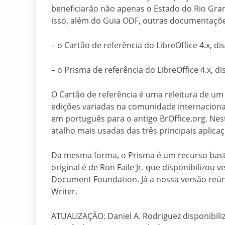
beneficiarão não apenas o Estado do Rio Gra
isso, além do Guia ODF, outras documentaçõ
– o Cartão de referência do LibreOffice 4.x, d
– o Prisma de referência do LibreOffice 4.x, 
O Cartão de referência é uma releitura de um
edições variadas na comunidade internacional
em português para o antigo BrOffice.org. Nes
atalho mais usadas das três principais aplicaç
Da mesma forma, o Prisma é um recurso basta
original é de Ron Faile Jr. que disponibilizou
Document Foundation. Já a nossa versão reúne
Writer.
ATUALIZAÇÃO: Daniel A. Rodriguez disponibili