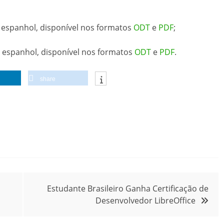
m espanhol, disponível nos formatos
ODT
e
PDF
;
m espanhol, disponível nos formatos
ODT
e
PDF
.
share
Estudante Brasileiro Ganha Certificação de
Desenvolvedor LibreOffice