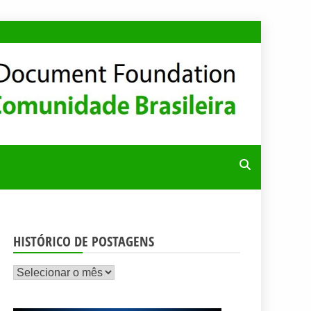
RA
HISTÓRICO DE POSTAGENS
Histórico
de
postagens