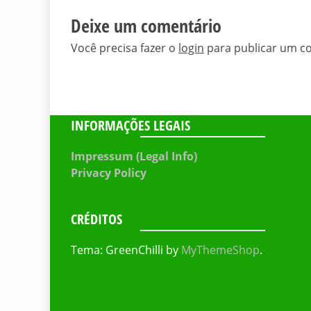
Deixe um comentário
Você precisa fazer o
login
para publicar um c
INFORMAÇÕES LEGAIS
Impressum (Legal Info)
Privacy Policy
CRÉDITOS
Tema: GreenChilli by
MyThemeShop
.