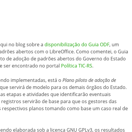
qui no blog sobre a
disponibilização do Guia ODF
, um
adrões abertos com o LibreOffice. Como comentei, o Guia
eto de adoção de padrões abertos do Governo do Estado
e ser encontrado no portal
Política TIC-RS
.
sendo implementadas, está o
Plano piloto de adoção de
 que servirá de modelo para os demais órgãos do Estado.
 etapas e atividades que identificarão eventuais
 registros servirão de base para que os gestores das
s respectivos planos tomando como base um caso real de
endo elaborada sob a licença GNU GPLv3, os resultados