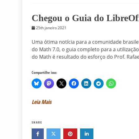
Chegou o Guia do LibreOff
25th janeiro 2021
Uma ótima notícia para a comunidade brasilei
do Math 7.0, o guia completo para a utilização
do Math é resultado do esforço do Prof. Rafa
Compartilhe isso:
Leia Mais
SHARE