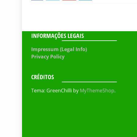
INFORMAÇÕES LEGAIS
Impressum (Legal Info)
Privacy Policy
CRÉDITOS
Tema: GreenChilli by
MyThemeShop
.