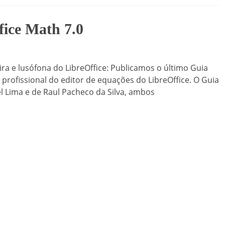
ice Math 7.0
ra e lusófona do LibreOffice: Publicamos o último Guia
 profissional do editor de equações do LibreOffice. O Guia
el Lima e de Raul Pacheco da Silva, ambos