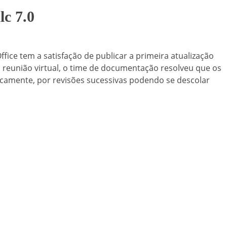
lc 7.0
ice tem a satisfação de publicar a primeira atualização
 reunião virtual, o time de documentação resolveu que os
dicamente, por revisões sucessivas podendo se descolar