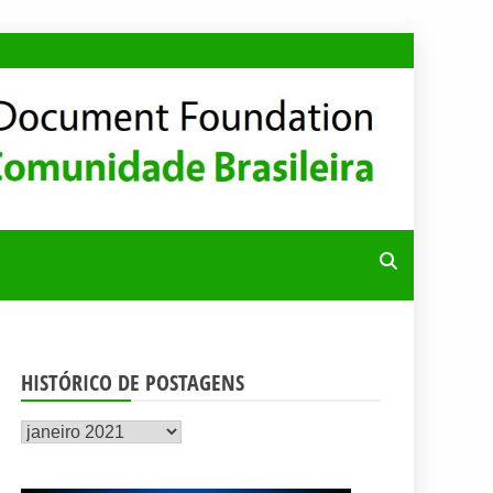
RA
HISTÓRICO DE POSTAGENS
Histórico
de
postagens