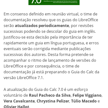
Em consenso definido em reunião virtual, o time de
documentação resolveu que os guias do LibreOffice
serão
atualizados periodicamente
, por revisões
sucessivas podendo se descolar do guia em inglês.
Justificou-se esta decisão pela importância de ter
rapidamente um guia em língua portuguesa, e erros
eventuais serão corrigida mediante publicações
sucessivas dos autores. Desta forma pretende-se
acompanhar o ritmo de lançamento de versões do
LibreOffice e por consequência, o time de
documentação já está preparando o Guia do Calc da
versão LibreOffice 7.1.
A atualização do Guia do Calc 7.0 é um esforço
voluntário de
Raul Pacheco da Silva
,
Felipe Viggiano
,
Vera Cavalcante
,
Chrystina Pelizer
,
Túlio Macedo
e
Olivier Hallot
.