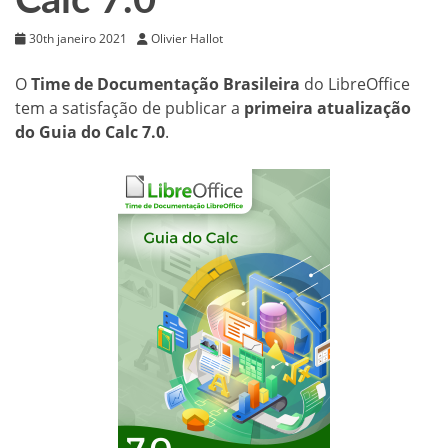
Calc 7.0
30th janeiro 2021
Olivier Hallot
O
Time de Documentação Brasileira
do LibreOffice
tem a satisfação de publicar a
primeira atualização
do Guia do Calc 7.0
.