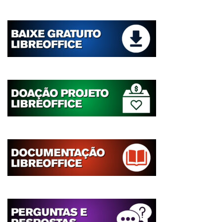
de
postagens