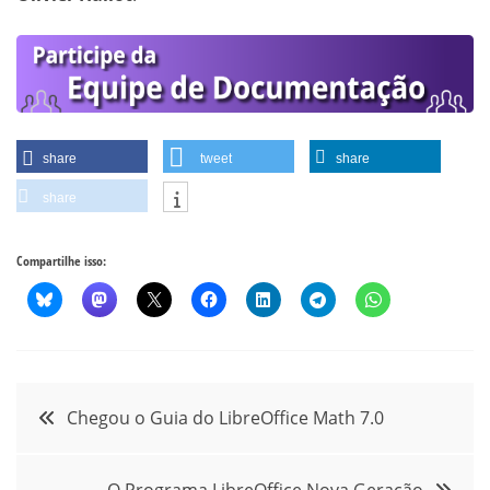
share
tweet
share
share
Compartilhe isso:
Navegação
Chegou o Guia do LibreOffice Math 7.0
de
O Programa LibreOffice Nova Geração