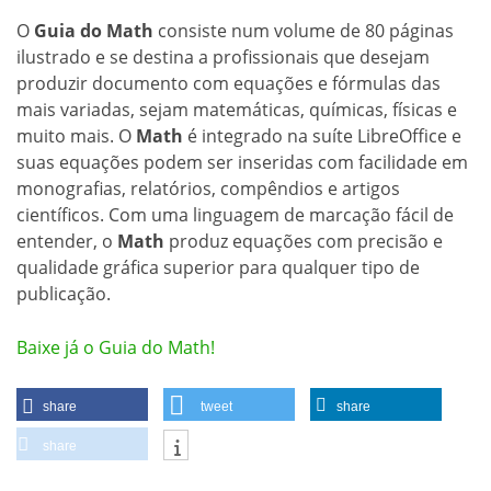
O
Guia do Math
consiste num volume de 80 páginas
ilustrado e se destina a profissionais que desejam
produzir documento com equações e fórmulas das
mais variadas, sejam matemáticas, químicas, físicas e
muito mais. O
Math
é integrado na suíte LibreOffice e
suas equações podem ser inseridas com facilidade em
monografias, relatórios, compêndios e artigos
científicos. Com uma linguagem de marcação fácil de
entender, o
Math
produz equações com precisão e
qualidade gráfica superior para qualquer tipo de
publicação.
Baixe já o Guia do Math!
share
tweet
share
share