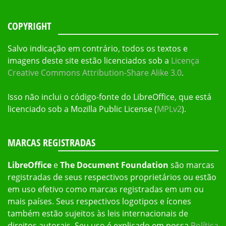
COPYRIGHT
Salvo indicação em contrário, todos os textos e
imagens deste site estão licenciados sob a
Licença
Creative Commons Attribution-Share Alike 3.0
.
Isso não inclui o código-fonte do LibreOffice, que está
licenciado sob a Mozilla Public License (
MPLv2
).
MARCAS REGISTRADAS
LibreOffice
e
The Document Foundation
são marcas
registradas de seus respectivos proprietários ou estão
em uso efetivo como marcas registradas em um ou
mais países. Seus respectivos logotipos e ícones
também estão sujeitos às leis internacionais de
direitos autorais. Seu uso é explicado em nossa
Política