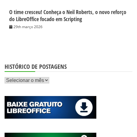
O time cresceu! Conheça o Neil Roberts, o novo reforço
do LibreOffice focado em Scripting
29th março 2026
HISTÓRICO DE POSTAGENS
Histórico
de
postagens