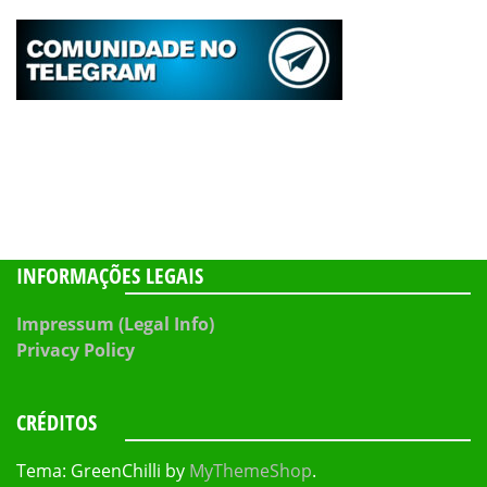
INFORMAÇÕES LEGAIS
Impressum (Legal Info)
Privacy Policy
CRÉDITOS
Tema: GreenChilli by
MyThemeShop
.