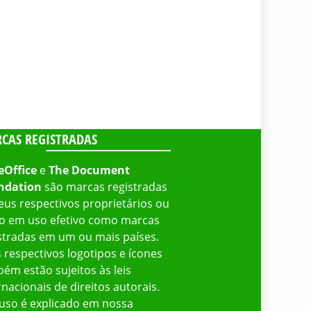
CAS REGISTRADAS
eOffice
e
The Document
ndation
são marcas registradas
eus respectivos proprietários ou
o em uso efetivo como marcas
stradas em um ou mais países.
 respectivos logotipos e ícones
ém estão sujeitos às leis
rnacionais de direitos autorais.
uso é explicado em nossa