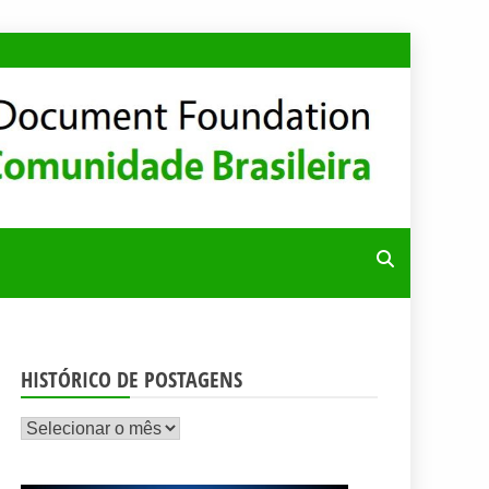
RA
HISTÓRICO DE POSTAGENS
Histórico
de
postagens