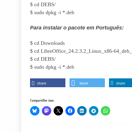
$ cd DEBS/
$ sudo dpkg -i *.deb
Para instalar o pacote em Português:
$ cd Downloads
$
cd LibreOffice_24.2.3.2_Linux_x86-64_deb
$ cd DEBS/
$ sudo dpkg -i *.deb
share
tweet
share
Compartilhe isso: