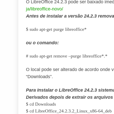
O LibreOffice 24.2.3 pode ser baixado ime
ja/libreoffice-novo/
Antes de instalar a versão 24.2.3 remov
$ sudo apt-get purge libreoffice*
ou o comando:
# sudo apt-get remove –purge libreoffice*.*
O local pode ser alterado de acordo onde 
“Downloads”.
Para Instalar o LibreOffice 24.2.3 sistem
Derivados depois de extrair os arquivos 
$ cd Downloads
$ cd LibreOffice_24.2.3.2_Linux_x86-64_deb