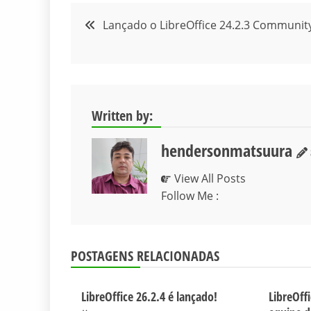
Navegação
Lançado o LibreOffice 24.2.3 Communit
de
Post
Written by:
hendersonmatsuura
View All Posts
Follow Me :
POSTAGENS RELACIONADAS
LibreOffice 26.2.4 é lançado!
LibreOff