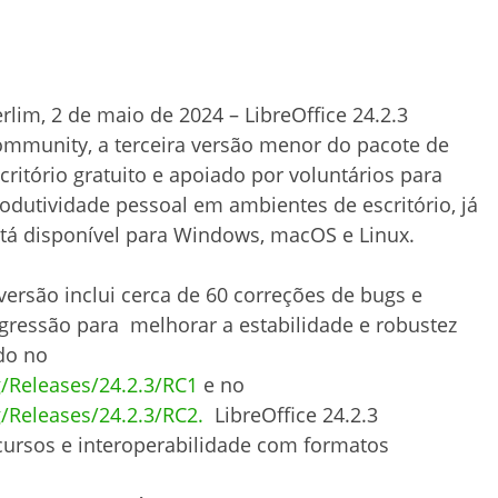
rlim, 2 de maio de 2024 –
LibreOffice 24.2.3
ommunity
, a terceira versão menor do pacote de
critório gratuito e apoiado por voluntários para
odutividade pessoal em ambientes de escritório, já
tá disponível para Windows,
macOS e Linux.
versão inclui cerca de 60 correções de bugs e
gressão para
melhorar a estabilidade e robustez
do no
g/Releases/24.2.3/RC1
e no
/Releases/24.2.3/RC2.
LibreOffice 24.2.3
ursos e interoperabilidade com formatos