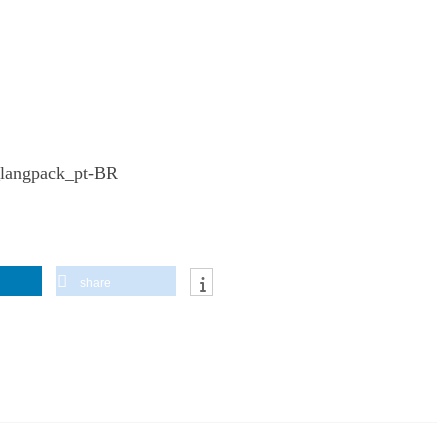
_langpack_pt-BR
share