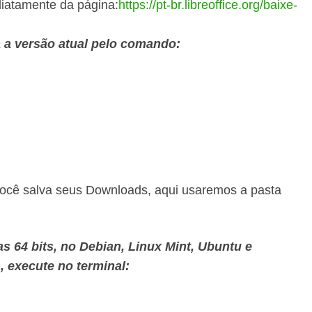
diatamente da página:
https://pt-br.libreoffice.org/baixe-
a a versão atual pelo comando:
você salva seus Downloads, aqui usaremos a pasta
as 64 bits, no Debian, Linux Mint, Ubuntu e
, execute no terminal: