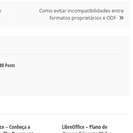
y
Como evitar incompatibilidades entre
formatos proprietários e ODF
80 Posts
ice – Conheça a
LibreOffice – Plano de