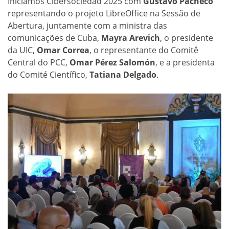
Iniciamos Cibersociedad 2025 com
Gustavo Pacheco
representando o projeto LibreOffice na Sessão de
Abertura, juntamente com a ministra das
comunicações de Cuba,
Mayra Arevich
, o presidente
da UIC,
Omar Correa
, o representante do Comitê
Central do PCC,
Omar Pérez Salomón
, e a presidenta
do Comité Científico,
Tatiana Delgado
.