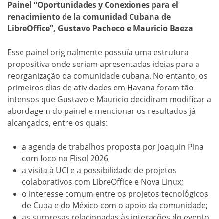
Painel “Oportunidades y Conexiones para el
renacimiento de la comunidad Cubana de
LibreOffice”, Gustavo Pacheco e Mauricio Baeza
Esse painel originalmente possuía uma estrutura
propositiva onde seriam apresentadas ideias para a
reorganização da comunidade cubana. No entanto, os
primeiros dias de atividades em Havana foram tão
intensos que Gustavo e Mauricio decidiram modificar a
abordagem do painel e mencionar os resultados já
alcançados, entre os quais:
a agenda de trabalhos proposta por Joaquin Pina
com foco no Flisol 2026;
a visita à UCI e a possibilidade de projetos
colaborativos com LibreOffice e Nova Linux;
o interesse comum entre os projetos tecnológicos
de Cuba e do México com o apoio da comunidade;
as surpresas relacionadas às interações do evento,