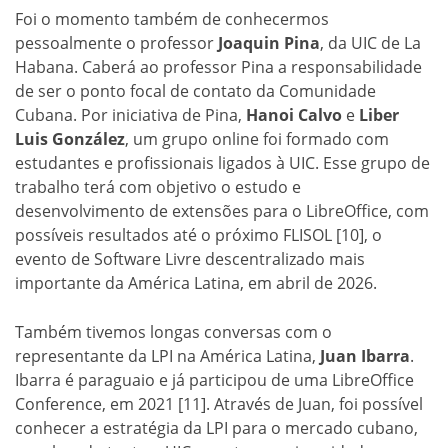
Foi o momento também de conhecermos
pessoalmente o professor
Joaquin Pina
, da UIC de La
Habana. Caberá ao professor Pina a responsabilidade
de ser o ponto focal de contato da Comunidade
Cubana. Por iniciativa de Pina,
Hanoi Calvo
e
Liber
Luis González
, um grupo online foi formado com
estudantes e profissionais ligados à UIC. Esse grupo de
trabalho terá com objetivo o estudo e
desenvolvimento de extensões para o LibreOffice, com
possíveis resultados até o próximo FLISOL [10], o
evento de Software Livre descentralizado mais
importante da América Latina, em abril de 2026.
Também tivemos longas conversas com o
representante da LPI na América Latina,
Juan Ibarra
.
Ibarra é paraguaio e já participou de uma LibreOffice
Conference, em 2021 [11]. Através de Juan, foi possível
conhecer a estratégia da LPI para o mercado cubano,