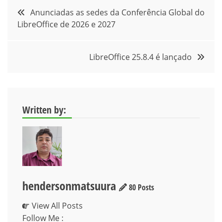
Navegação
Anunciadas as sedes da Conferência Global do
LibreOffice de 2026 e 2027
de
Post
LibreOffice 25.8.4 é lançado
Written by:
hendersonmatsuura
80 Posts
View All Posts
Follow Me :