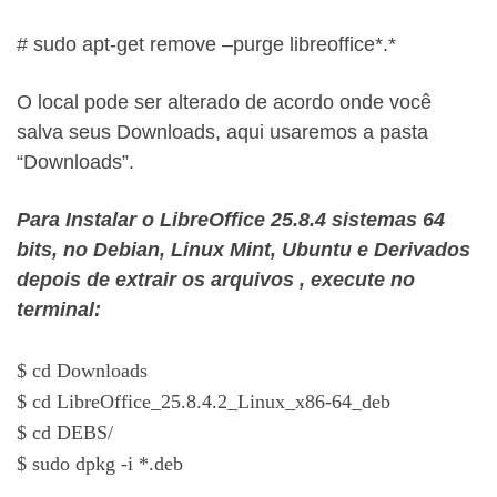
# sudo apt-get remove –purge libreoffice*.*
O local pode ser alterado de acordo onde você
salva seus Downloads, aqui usaremos a pasta
“Downloads”.
Para Instalar o LibreOffice 25.8.4 sistemas 64
bits, no Debian, Linux Mint, Ubuntu e Derivados
depois de extrair os arquivos , execute no
terminal:
$ cd Downloads
$ cd LibreOffice_25.8.4.2_Linux_x86-64_deb
$ cd DEBS/
$ sudo dpkg -i *.deb