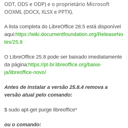
ODT, ODS e ODP) e o proprietário Microsoft
OOXML (DOCX, XLSX e PPTX).
A lista completa do LibreOffice 28.5 está disponível
aqui:
https://wiki.documentfoundation.org/ReleaseNo
tes/25.8
O LibreOffice 25.8 pode ser baixado imediatamente
da página:
https://pt-br.libreoffice.org/baixe-
ja/libreoffice-novo/
Antes de instalar a versão 25.8.4 remova a
versão atual pelo comando:
$ sudo apt-get purge libreoffice*
ou o comando: