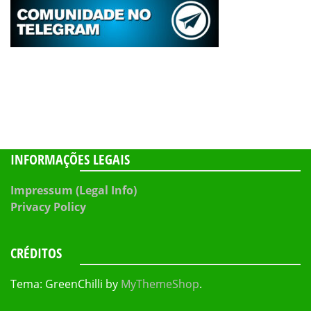
INFORMAÇÕES LEGAIS
Impressum (Legal Info)
Privacy Policy
CRÉDITOS
Tema: GreenChilli by
MyThemeShop
.