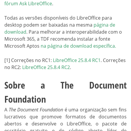
fórum Ask LibreOffice
.
Todas as versões disponíveis do LibreOffice para
desktop podem ser baixadas na mesma
página de
download
. Para melhorar a interoperabilidade com o
Microsoft 365, a TDF recomenda instalar a fonte
Microsoft Aptos
na página de download específica
.
[1] Correções no RC1:
LibreOffice 25.8.4 RC1
. Correções
no RC2:
LibreOffice 25.8.4 RC2
.
Sobre a The Document
Foundation
A
The Document Foundation
é uma organização sem fins
lucrativos que promove formatos de documentos
abertos e desenvolve o LibreOffice, o pacote de
escritório gratuito e de código aberto líder de