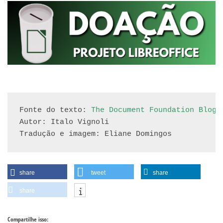
Fonte do texto: 
The Document Foundation Blog
Autor: Italo Vignoli

Tradução e imagem: Eliane Domingos
share
tweet
share
share
Compartilhe isso: