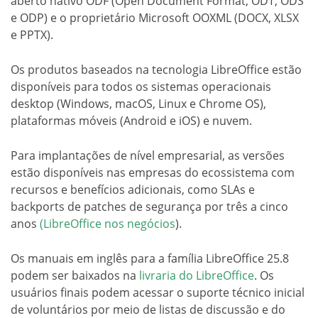
aberto nativo ODF (Open Document Format, ODT, ODS
e ODP) e o proprietário Microsoft OOXML (DOCX, XLSX
e PPTX).
Os produtos baseados na tecnologia LibreOffice estão
disponíveis para todos os sistemas operacionais
desktop (Windows, macOS, Linux e Chrome OS),
plataformas móveis (Android e iOS) e nuvem.
Para implantações de nível empresarial, as versões
estão disponíveis nas empresas do ecossistema com
recursos e benefícios adicionais, como SLAs e
backports de patches de segurança por três a cinco
anos
(
LibreOffice nos negócios
).
Os manuais em inglês para a família LibreOffice 25.8
podem ser baixados na
livraria do LibreOffice
. Os
usuários finais podem acessar o suporte técnico inicial
de voluntários por meio de listas de discussão e do