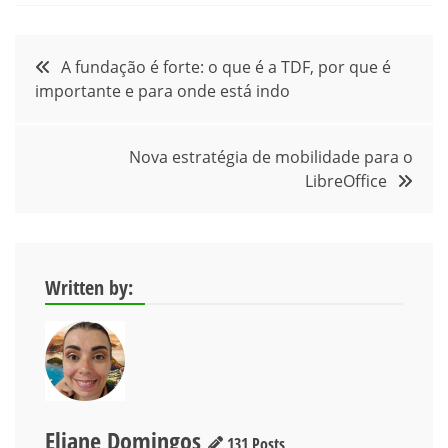
Navegação
A fundação é forte: o que é a TDF, por que é
importante e para onde está indo
de
Post
Nova estratégia de mobilidade para o
LibreOffice
Written by:
Eliane Domingos
131 Posts