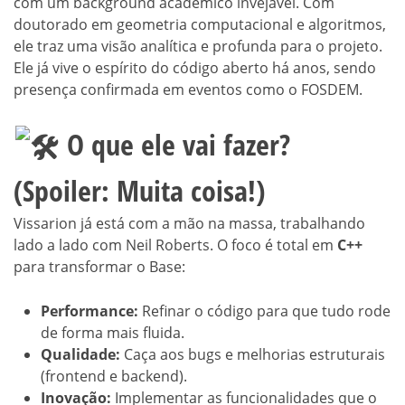
com um background acadêmico invejável. Com
doutorado em geometria computacional e algoritmos,
ele traz uma visão analítica e profunda para o projeto.
Ele já vive o espírito do código aberto há anos, sendo
presença confirmada em eventos como o FOSDEM.
O que ele vai fazer?
(Spoiler: Muita coisa!)
Vissarion já está com a mão na massa, trabalhando
lado a lado com Neil Roberts. O foco é total em
C++
para transformar o Base:
Performance:
Refinar o código para que tudo rode
de forma mais fluida.
Qualidade:
Caça aos bugs e melhorias estruturais
(frontend e backend).
Inovação:
Implementar as funcionalidades que o