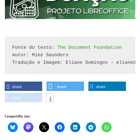
Fonte do texto: 
The Document Foundation
Autor: Mike Saunders

Tradução e Imagem: Eliane Domingos - elianedo
share
tweet
share
share
Compartilhe isso: