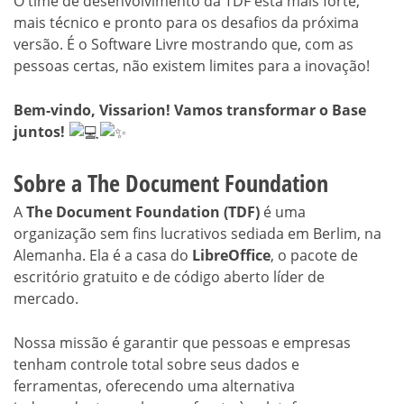
O time de desenvolvimento da TDF está mais forte,
mais técnico e pronto para os desafios da próxima
versão. É o Software Livre mostrando que, com as
pessoas certas, não existem limites para a inovação!
Bem-vindo, Vissarion! Vamos transformar o Base
juntos!
Sobre a The Document Foundation
A
The Document Foundation (TDF)
é uma
organização sem fins lucrativos sediada em Berlim, na
Alemanha. Ela é a casa do
LibreOffice
, o pacote de
escritório gratuito e de código aberto líder de
mercado.
Nossa missão é garantir que pessoas e empresas
tenham controle total sobre seus dados e
ferramentas, oferecendo uma alternativa