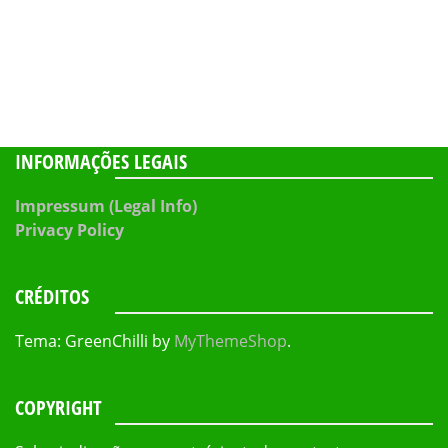
INFORMAÇÕES LEGAIS
Impressum (Legal Info)
Privacy Policy
CRÉDITOS
Tema: GreenChilli by
MyThemeShop
.
COPYRIGHT