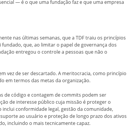
ssencial — é o que uma fundação faz e que uma empresa
ente nas últimas semanas, que a TDF traiu os princípios
oi fundado, que, ao limitar o papel de governança dos
undação entregou o controle a pessoas que não o
m vez de ser descartado. A meritocracia, como princípio
nido em termos das metas da organização.
as de código e contagem de commits podem ser
ção de interesse público cuja missão é proteger o
inclui conformidade legal, gestão da comunidade,
suporte ao usuário e proteção de longo prazo dos ativos
do, incluindo o mais tecnicamente capaz.