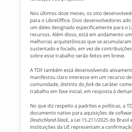
Nos últimos doze meses, os oito desenvolved
para o LibreOffice. Dois desenvolvedores adi
um deles designado especificamente para o L
recursos. Além disso, está em andamento um
melhorias arquitetônicas que se acumularam
sustentado e focado, em vez de contribuições
sobre esse trabalho serão feitos em breve.
A TDF também está desenvolvendo ativamente 
manifestou claro interesse em um recurso d
comunidade, distinto do
fork
de caráter comer
trabalho em fase inicial, em resposta à dem
No que diz respeito a padrões e políticas, 
documento nativo para aquisições de softwar
Deutschland-Stack
, a Lei 15.211/2025 do Brasil
instituições da UE representam a confirmaçã