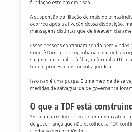
fundação estejam em risco.
A suspensão da filiação de mais de trinta i
ocorreu após a ativação dessa disposição, m
mensagens distintas que delineavam clarame
Essas pessoas continuam sendo bem-vindas n
Comitê Diretor de Engenharia e em outros órg
suspensão se aplica à filiação formal à TDF 
todo o processo de consulta jurídica.
Isso não é uma purga. É uma medida de salv
medidas de salvaguarda de governança foram 
O que a TDF está construin
Seria um erro interpretar o momento atual 
de governança que não escolheu, a TDF conti
fundação seu propósito.