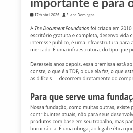
importante e para 
17th abril 2026
Eliane Domingos
A
The Document Foundation
foi criada em 2010
escritório gratuita e completa, desenvolvid
interesse público, é uma infraestrutura par
mercado. É uma infraestrutura, do tipo que p
Dezesseis anos depois, essa premissa está so
conste, o que é a TDF, o que ela fez, o que e
as difíceis — decorrem diretamente do compr
Para que serve uma funda
Nossa fundação, como muitas outras, existe 
contribuintes atuais, não para seus desenvol
produtos com base em seu trabalho, mas para
burocrática. É uma obrigação legal e ética q