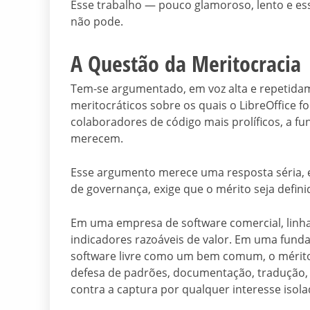
Esse trabalho — pouco glamoroso, lento e e
não pode.
A Questão da Meritocracia
Tem-se argumentado, em voz alta e repetidam
meritocráticos sobre os quais o LibreOffice f
colaboradores de código mais prolíficos, a f
merecem.
Esse argumento merece uma resposta séria, e
de governança, exige que o mérito seja defi
Em uma empresa de software comercial, linh
indicadores razoáveis de valor. Em uma funda
software livre como um bem comum, o mérito 
defesa de padrões, documentação, tradução, 
contra a captura por qualquer interesse isola