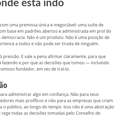
onde está indo
 com uma premissa única e inegociável: uma suíte de
a com base em padrões abertos e administrada em prol do
a a democracia. Não é um produto. Não é uma posição de
ertence a todos e não pode ser tirada de ninguém.
b pressão. E vale a pena afirmar claramente, para que
stá fazendo e por que as decisões que tomou — incluindo
omisso fundador, em vez de traí-lo.
ção
para administrar algo em confiança. Não para seus
vedores mais prolíficos e não para as empresas que criam
 o público, ao longo do tempo. Isso não é uma abstração
ue rege todas as decisões tomadas pelo Conselho de