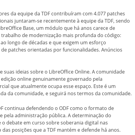
ores da equipe da TDF contribuíram com 4.077 patches
cionais juntaram-se recentemente à equipe da TDF, sendo
ibreOffice Base, um módulo que há anos carece de
 trabalho de modernização mais profunda do código:
 ao longo de décadas e que exigem um esforço
 de patches orientadas por funcionalidades. Anúncios
suas ideias sobre o LibreOffice Online. A comunidade
e edição online genuinamente governado pela
cial que atualmente ocupa esse espaço. Este é um
anda da comunidade, e seguirá nos termos da comunidade.
a TDF continua defendendo o ODF como o formato de
e pela administração pública. A determinação do
 e o debate em curso sobre soberania digital nas
o das posições que a TDF mantém e defende há anos.