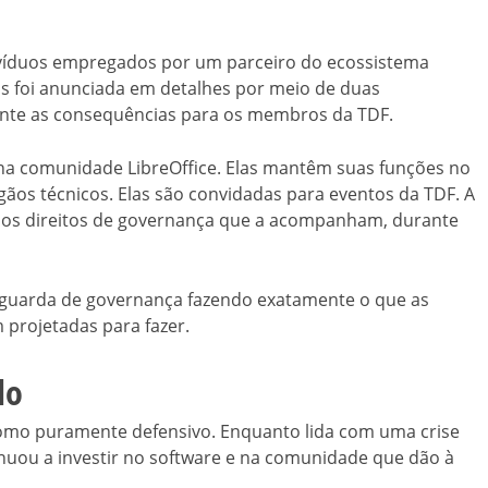
ndivíduos empregados por um parceiro do ecossistema
as foi anunciada em detalhes por meio de duas
nte as consequências para os membros da TDF.
a comunidade LibreOffice. Elas mantêm suas funções no
ãos técnicos. Elas são convidadas para eventos da TDF. A
e aos direitos de governança que a acompanham, durante
aguarda de governança fazendo exatamente o que as
projetadas para fazer.
do
como puramente defensivo. Enquanto lida com uma crise
nuou a investir no software e na comunidade que dão à