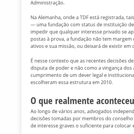
Administração.
Na Alemanha, onde a TDF está registrada, tais
— uma fundação com status de instituição de 
impedir que qualquer interesse privado se a
postas à prova, a fundação não tem margem d
ativos e sua missão, ou deixará de existir em 
É nesse contexto que as recentes decisões 
disputa de poder e não como a vingança dos
cumprimento de um dever legal e institucion
escolheram essa estrutura em 2010.
O que realmente acontece
Ao longo de vários anos, advogados independe
decisões tomadas por membros do conselho a
de interesse graves o suficiente para colocar 