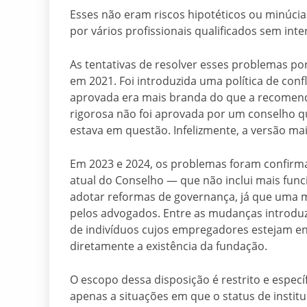
Esses não eram riscos hipotéticos ou minúcia
por vários profissionais qualificados sem inte
As tentativas de resolver esses problemas po
em 2021. Foi introduzida uma política de conf
aprovada era mais branda do que a recomenda
rigorosa não foi aprovada por um conselho q
estava em questão. Infelizmente, a versão ma
Em 2023 e 2024, os problemas foram confirma
atual do Conselho — que não inclui mais fun
adotar reformas de governança, já que uma 
pelos advogados. Entre as mudanças introduzi
de indivíduos cujos empregadores estejam e
diretamente a existência da fundação.
O escopo dessa disposição é restrito e especí
apenas a situações em que o status de institu