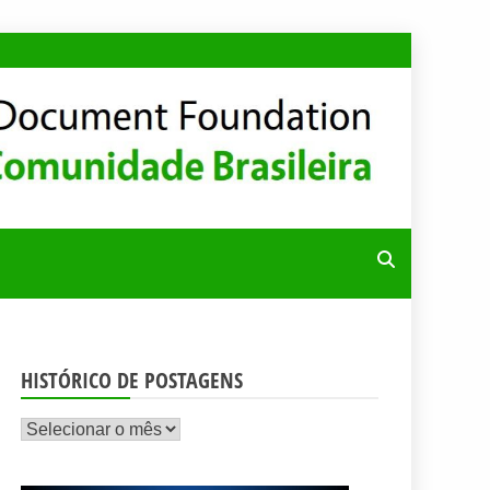
RA
HISTÓRICO DE POSTAGENS
Histórico
de
postagens