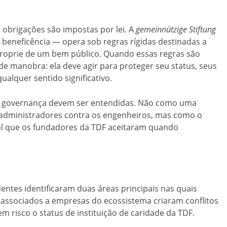
 obrigações são impostas por lei. A
gemeinnützige Stiftung
beneficência — opera sob regras rígidas destinadas a
proprie de um bem público. Quando essas regras são
e manobra: ela deve agir para proteger seu status, seus
qualquer sentido significativo.
de governança devem ser entendidas. Não como uma
 administradores contra os engenheiros, mas como o
al que os fundadores da TDF aceitaram quando
u
ntes identificaram duas áreas principais nas quais
ssociados a empresas do ecossistema criaram conflitos
em risco o status de instituição de caridade da TDF.