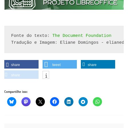
Fonte do texto: 
The Document Foundation
Tradução e Imagem: Eliane Domingos - elianedo
share
tweet
share
share
Compartilhe isso: