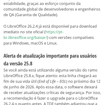
estabilidade, graças ao esforço conjunto da
comunidade global de desenvolvedores e engenheiros
de QA (Garantia de Qualidade).
O LibreOffice 26.2.4 já está disponível para download
imediato no site oficial (
https://pt-
br.libreoffice.org/baixar/
) com versões compatíveis
para Windows, macOS e Linux.
Alerta de atualização importante para usuários
da versão 25.8
Se você ainda está utilizando alguma versão do ramo
LibreOffice 25.8.x, fique atento: esta linha chegará ao
fim de sua vida útil (
End of Life – EOL
) no próximo dia 12
de junho de 2026. Após essa data, o software deixará
de receber atualizações críticas de segurança. Por isso,
a recomendação é fazer o upgrade para o LibreOffice
26.2.4 o quanto antes. A TDF também adiantou que a