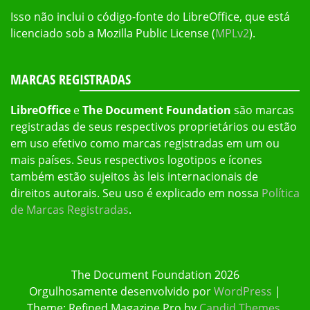
Isso não inclui o código-fonte do LibreOffice, que está
licenciado sob a Mozilla Public License (
MPLv2
).
MARCAS REGISTRADAS
LibreOffice
e
The Document Foundation
são marcas
registradas de seus respectivos proprietários ou estão
em uso efetivo como marcas registradas em um ou
mais países. Seus respectivos logotipos e ícones
também estão sujeitos às leis internacionais de
direitos autorais. Seu uso é explicado em nossa
Política
de Marcas Registradas
.
The Document Foundation 2026
Orgulhosamente desenvolvido por
WordPress
|
Theme: Refined Magazine Pro by
Candid Themes
.