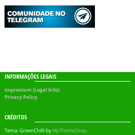
INFORMAÇÕES LEGAIS
Impressum (Legal Info)
Privacy Policy
CRÉDITOS
Tema: GreenChilli by
MyThemeShop
.