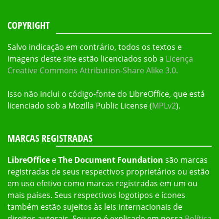
COPYRIGHT
Salvo indicação em contrário, todos os textos e
imagens deste site estão licenciados sob a
Licença
Creative Commons Attribution-Share Alike 3.0
.
Isso não inclui o código-fonte do LibreOffice, que está
licenciado sob a Mozilla Public License (
MPLv2
).
MARCAS REGISTRADAS
LibreOffice
e
The Document Foundation
são marcas
registradas de seus respectivos proprietários ou estão
em uso efetivo como marcas registradas em um ou
mais países. Seus respectivos logotipos e ícones
também estão sujeitos às leis internacionais de
direitos autorais. Seu uso é explicado em nossa
Política