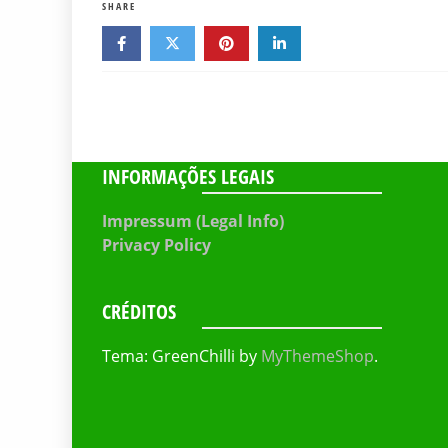
SHARE
INFORMAÇÕES LEGAIS
Impressum (Legal Info)
Privacy Policy
CRÉDITOS
Tema: GreenChilli by
MyThemeShop
.