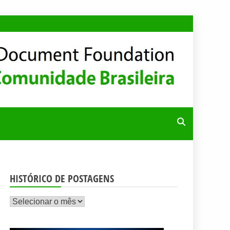
RA
HISTÓRICO DE POSTAGENS
Histórico
de
postagens