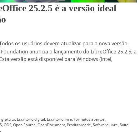
Office 25.2.5 é a versão ideal
ão
. Todos os usuários devem atualizar para a nova versão.
 Foundation anuncia o lançamento do LibreOffice 25.2.5, a
 Esta versão está disponível para Windows (Intel,
gratuito
,
Escritório digital
,
Escritório livre
,
Formatos abertos
,
S
,
ODF
,
Open Source
,
OpenDocument
,
Produtividade
,
Software Livre
,
Suíte
s