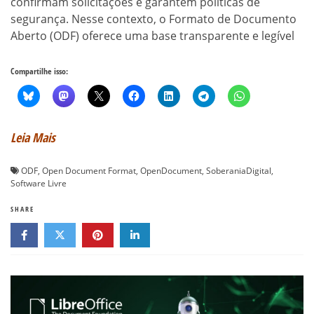
confirmam solicitações e garantem políticas de
segurança. Nesse contexto, o Formato de Documento
Aberto (ODF) oferece uma base transparente e legível
Compartilhe isso:
Leia Mais
ODF
,
Open Document Format
,
OpenDocument
,
SoberaniaDigital
,
Software Livre
SHARE