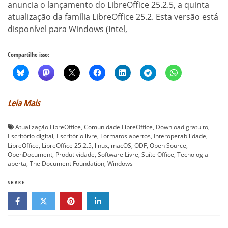
anuncia o lançamento do LibreOffice 25.2.5, a quinta
atualização da família LibreOffice 25.2. Esta versão está
disponível para Windows (Intel,
Compartilhe isso:
Leia Mais
Atualização LibreOffice
,
Comunidade LibreOffice
,
Download gratuito
,
Escritório digital
,
Escritório livre
,
Formatos abertos
,
Interoperabilidade
,
LibreOffice
,
LibreOffice 25.2.5
,
linux
,
macOS
,
ODF
,
Open Source
,
OpenDocument
,
Produtividade
,
Software Livre
,
Suíte Office
,
Tecnologia
aberta
,
The Document Foundation
,
Windows
SHARE